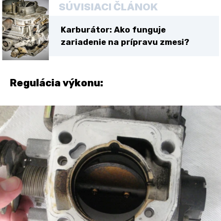
SÚVISIACI ČLÁNOK
Karburátor: Ako funguje
zariadenie na prípravu zmesi?
Regulácia výkonu: