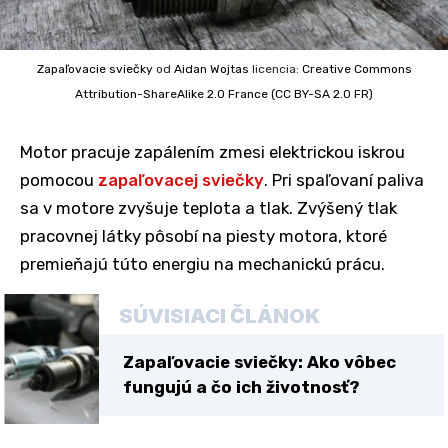
Zapaľovacie sviečky
od
Aidan Wojtas
licencia:
Creative Commons
Attribution-ShareAlike 2.0 France (CC BY-SA 2.0 FR)
Motor pracuje zapálením zmesi elektrickou iskrou
pomocou
zapaľovacej sviečky
. Pri spaľovaní paliva
sa v motore zvyšuje teplota a tlak. Zvýšený tlak
pracovnej látky pôsobí na piesty motora, ktoré
premieňajú túto energiu na mechanickú prácu.
SÚVISIACI ČLÁNOK
Zapaľovacie sviečky: Ako vôbec
fungujú a čo ich životnosť?