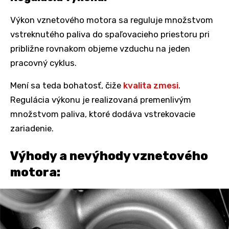
Výkon vznetového motora sa reguluje množstvom
vstreknutého paliva do spaľovacieho priestoru pri
približne rovnakom objeme vzduchu na jeden
pracovný cyklus.
Mení sa teda bohatosť, čiže
kvalita zmesi
.
Regulácia výkonu je realizovaná premenlivým
množstvom paliva, ktoré dodáva vstrekovacie
zariadenie.
Výhody a nevýhody vznetového
motora: