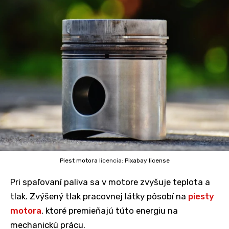
Piest motora
licencia:
Pixabay license
Pri spaľovaní paliva sa v motore zvyšuje teplota a
tlak. Zvýšený tlak pracovnej látky pôsobí na
piesty
motora
, ktoré premieňajú túto energiu na
mechanickú prácu.