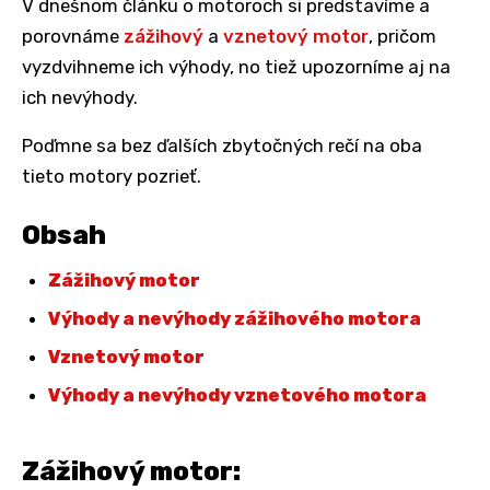
V dnešnom článku o motoroch si predstavíme a
porovnáme
zážihový
a
vznetový motor
, pričom
vyzdvihneme ich výhody, no tiež upozorníme aj na
ich nevýhody.
Poďmne sa bez ďalších zbytočných rečí na oba
tieto motory pozrieť.
Obsah
Zážihový motor
Výhody a nevýhody zážihového motora
Vznetový motor
Výhody a nevýhody vznetového motora
Zážihový motor: