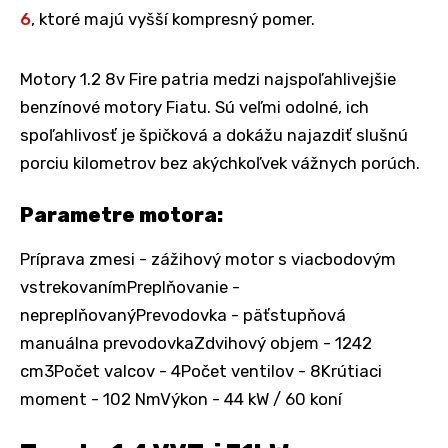
6
, ktoré majú vyšší kompresný pomer.
Motory 1.2 8v Fire patria medzi najspoľahlivejšie
benzínové motory Fiatu. Sú veľmi odolné, ich
spoľahlivosť je špičková a dokážu najazdiť slušnú
porciu kilometrov bez akýchkoľvek vážnych porúch.
Parametre motora:
Príprava zmesi - zážihový motor s viacbodovým
vstrekovanímPreplňovanie -
nepreplňovanýPrevodovka - päťstupňová
manuálna prevodovkaZdvihový objem - 1242
cm3Počet valcov - 4Počet ventilov - 8Krútiaci
moment - 102 NmVýkon - 44 kW / 60 koní