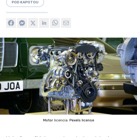
POD KAPOTOU
Motor
licencia:
Pexels license