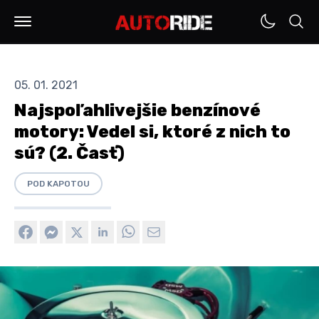
05. 01. 2021
Najspoľahlivejšie benzínové
motory: Vedel si, ktoré z nich to
sú? (2. Časť)
POD KAPOTOU