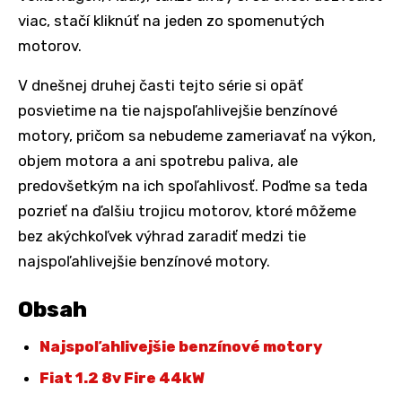
viac, stačí kliknúť na jeden zo spomenutých
motorov.
V dnešnej druhej časti tejto série si opäť
posvietime na tie najspoľahlivejšie benzínové
motory, pričom sa nebudeme zameriavať na výkon,
objem motora a ani spotrebu paliva, ale
predovšetkým na ich spoľahlivosť. Poďme sa teda
pozrieť na ďalšiu trojicu motorov, ktoré môžeme
bez akýchkoľvek výhrad zaradiť medzi tie
najspoľahlivejšie benzínové motory.
Obsah
Najspoľahlivejšie benzínové motory
Fiat 1.2 8v Fire 44kW