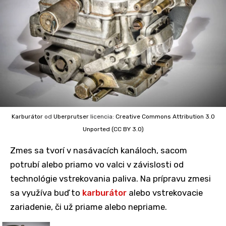
Karburátor
od
Uberprutser
licencia:
Creative Commons
Attribution 3.0
Unported (CC BY 3.0)
Zmes sa tvorí v nasávacích kanáloch, sacom
potrubí alebo priamo vo valci v závislosti od
technológie vstrekovania paliva. Na prípravu zmesi
sa využíva buď to
karburátor
alebo vstrekovacie
zariadenie, či už priame alebo nepriame.