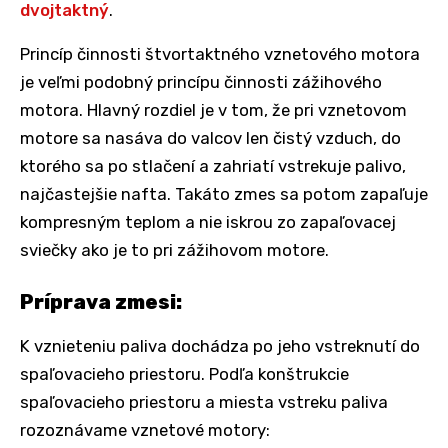
dvojtaktný
.
Princíp činnosti štvortaktného vznetového motora
je veľmi podobný princípu činnosti zážihového
motora. Hlavný rozdiel je v tom, že pri vznetovom
motore sa nasáva do valcov len čistý vzduch, do
ktorého sa po stlačení a zahriatí vstrekuje palivo,
najčastejšie nafta. Takáto zmes sa potom zapaľuje
kompresným teplom a nie iskrou zo zapaľovacej
sviečky ako je to pri zážihovom motore.
Príprava zmesi:
K vznieteniu paliva dochádza po jeho vstreknutí do
spaľovacieho priestoru. Podľa konštrukcie
spaľovacieho priestoru a miesta vstreku paliva
rozoznávame vznetové motory: