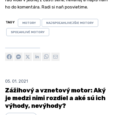
ho do komentára. Radi si naň posvietime.
TAGY
MOTORY
NAJSPOĽAHLIVEJŠIE MOTORY
SPOĽAHLIVÉ MOTORY
05. 01. 2021
Zážihový a vznetový motor: Aký
je medzi nimi rozdiel a aké sú ich
výhody, nevýhody?