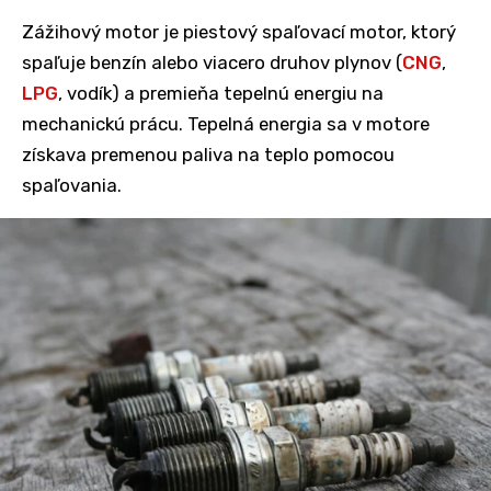
Zážihový motor je piestový spaľovací motor, ktorý
spaľuje benzín alebo viacero druhov plynov (
CNG
,
LPG
, vodík) a premieňa tepelnú energiu na
mechanickú prácu. Tepelná energia sa v motore
získava premenou paliva na teplo pomocou
spaľovania.