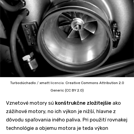
Turbodúchadlo
/
xmatt
licencia:
Creative Commons
Attribution 2.0
Generic (CC BY 2.0)
Vznetové motory sú
konštrukčne zložitejšie
ako
zážihové motory, no ich výkon je nižší, hlavne z
dôvodu spaľovania iného paliva. Pri použití rovnakej
technológie a objemu motora je teda výkon