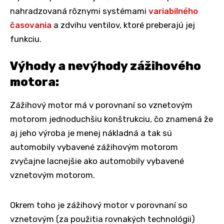
nahradzovaná rôznymi systémami
variabilného
časovania
a zdvihu ventilov, ktoré preberajú jej
funkciu.
Výhody a nevýhody zážihového
motora:
Zážihový motor má v porovnaní so vznetovým
motorom jednoduchšiu konštrukciu, čo znamená že
aj jeho výroba je menej nákladná a tak sú
automobily vybavené zážihovým motorom
zvyčajne lacnejšie ako automobily vybavené
vznetovým motorom.
Okrem toho je zážihový motor v porovnaní so
vznetovým (za použitia rovnakých technológii)