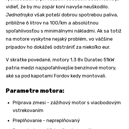
vidieť, že by mu zopár koní navyše neuškodilo.
Jednatrojka
však poteší dobrou spotrebou paliva,
približne 6 litrov na 100/km a absolútnou
spoľahlivosťou s minimálnymi nákladmi. Ak sa totiž
na motore vyskytne nejaký problém, vo väčšine
prípadov ho dokážeš odstrániť za niekoľko eur.
V skratke povedané, motory 1.3 8v Duratec 51kW
patria medzi najspoľahlivejšie benzínové motory,
aké sa pod kapotami Fordov kedy montovali.
Parametre motora:
Príprava zmesi - zážihový motor s viacbodovým
vstrekovaním
Preplňovanie - nepreplňovaný