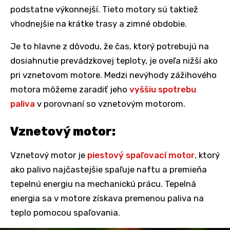
podstatne výkonnejší. Tieto motory sú taktiež
vhodnejšie na krátke trasy a zimné obdobie.
Je to hlavne z dôvodu, že čas, ktorý potrebujú na
dosiahnutie prevádzkovej teploty, je oveľa nižší ako
pri vznetovom motore. Medzi nevýhody zážihového
motora môžeme zaradiť jeho
vyššiu spotrebu
paliva
v porovnaní so vznetovým motorom.
Vznetový motor:
Vznetový motor je
piestový spaľovací motor
, ktorý
ako palivo najčastejšie spaľuje naftu a premieňa
tepelnú energiu na mechanickú prácu. Tepelná
energia sa v motore získava premenou paliva na
teplo pomocou spaľovania.