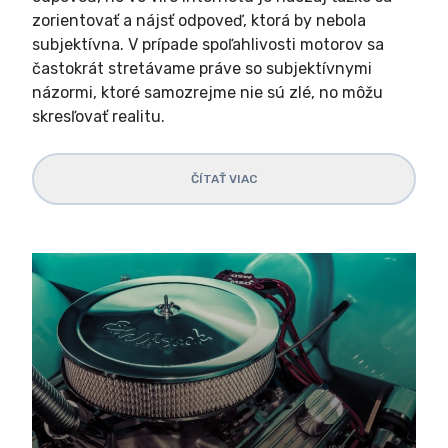
zorientovať a nájsť odpoveď, ktorá by nebola
subjektívna. V prípade spoľahlivosti motorov sa
častokrát stretávame práve so subjektívnymi
názormi, ktoré samozrejme nie sú zlé, no môžu
skresľovať realitu.
ČÍTAŤ VIAC