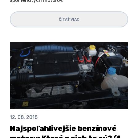
spomenutých motorov.
ČÍTAŤ VIAC
12. 08. 2018
Najspoľahlivejšie benzínové