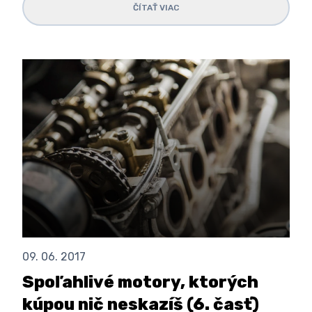
ČÍTAŤ VIAC
09. 06. 2017
Spoľahlivé motory, ktorých
kúpou nič neskazíš (6. časť)