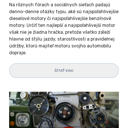
Na rôznych fórach a sociálnych sieťach padajú
denno-denne otázky typu, aké sú najspoľahlivejšie
dieselové motory či najspoľahlivejšie benzínové
motory. Určiť ten najlepší a najspoľahlivejší motor
však nie je žiadna hračka, pretože všetko záleží
hlavne od štýlu jazdy, starostlivosti a pravidelnej
údržby, ktorú majiteľ motoru svojho automobilu
dopraje.
ČÍTAŤ VIAC