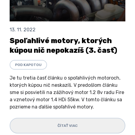
13. 11. 2022
Spoľahlivé motory, ktorých
kúpou nič nepokazíš (3. časť)
POD KAPOTOU
Je tu tretia časť článku o spoľahlivých motoroch,
ktorých kúpou nič neskazíš. V predošlom článku
sme si posvietili na zážihový motor 1.2 8v radu Fire
a vznetový motor 1.4 HDi 55kw. V tomto článku sa
pozrieme na ďalšie spoľahlivé motory.
ČÍTAŤ VIAC