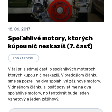
18. 06. 2017
Spoľahlivé motory, ktorých
kúpou nič neskazíš (7. časť)
POD KAPOTOU
Vitaj pri siedmej časti o spoľahlivých motoroch,
ktorých kúpou nič neskazíš. V predošlom článku
sme sa pozreli na dva spoľahlivé zážihové motory.
V dnešnom článku si opäť posvietime na dva
spoľahlivé motory, no tentokrát bude jeden
vznetový a jeden zážihový.