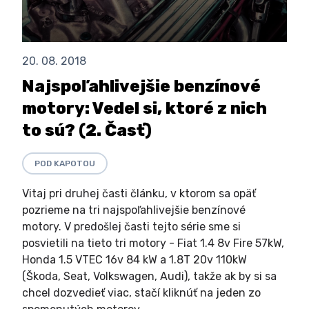
20. 08. 2018
Najspoľahlivejšie benzínové
motory: Vedel si, ktoré z nich
to sú? (2. Časť)
POD KAPOTOU
Vitaj pri druhej časti článku, v ktorom sa opäť
pozrieme na tri najspoľahlivejšie benzínové
motory. V predošlej časti tejto série sme si
posvietili na tieto tri motory - Fiat 1.4 8v Fire 57kW,
Honda 1.5 VTEC 16v 84 kW a 1.8T 20v 110kW
(Škoda, Seat, Volkswagen, Audi), takže ak by si sa
chcel dozvedieť viac, stačí kliknúť na jeden zo