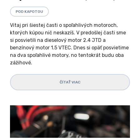
POD KAPOTOU
Vitaj pri šiestej časti o spoľahlivých motoroch,
ktorých kúpou nič neskazíš. V predošlej časti sme
si posvietili na dieselový motor 2.4 JTD a
benzínový motor 1.5 VTEC. Dnes si opäť posvietime
na dva spoľahlivé motory, no tentokrát budu oba
zážihové.
ČÍTAŤ VIAC