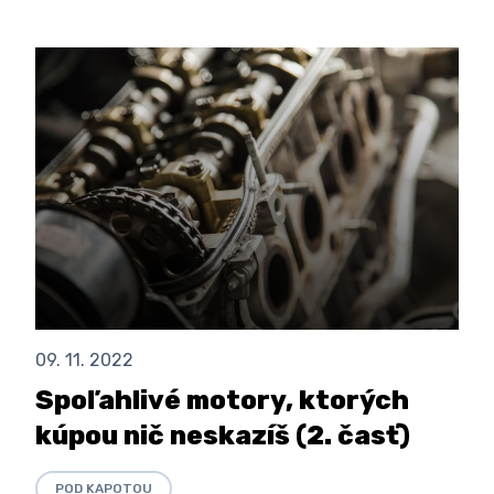
09. 11. 2022
Spoľahlivé motory, ktorých
kúpou nič neskazíš (2. časť)
POD KAPOTOU