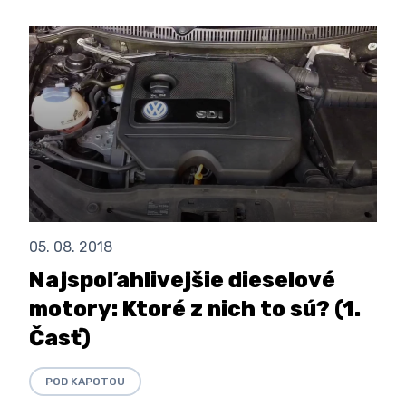
05. 08. 2018
Najspoľahlivejšie dieselové
motory: Ktoré z nich to sú? (1.
Časť)
POD KAPOTOU