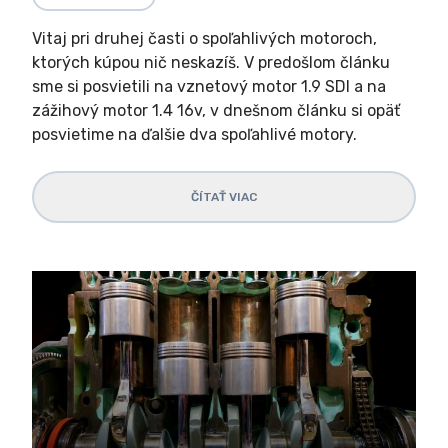
Vitaj pri druhej časti o spoľahlivých motoroch,
ktorých kúpou nič neskazíš. V predošlom článku
sme si posvietili na vznetový motor 1.9 SDI a na
zážihový motor 1.4 16v, v dnešnom článku si opäť
posvietime na ďalšie dva spoľahlivé motory.
ČÍTAŤ VIAC