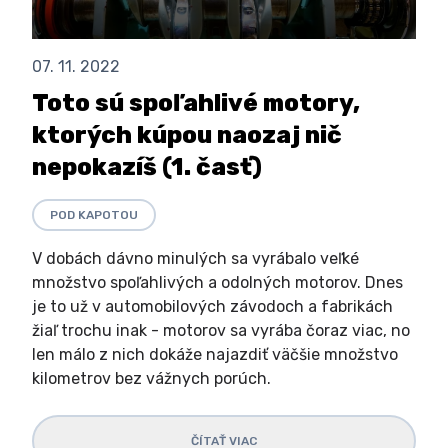
07. 11. 2022
Toto sú spoľahlivé motory,
ktorých kúpou naozaj nič
nepokazíš (1. časť)
POD KAPOTOU
V dobách dávno minulých sa vyrábalo veľké
množstvo spoľahlivých a odolných motorov. Dnes
je to už v automobilových závodoch a fabrikách
žiaľ trochu inak - motorov sa vyrába čoraz viac, no
len málo z nich dokáže najazdiť väčšie množstvo
kilometrov bez vážnych porúch.
ČÍTAŤ VIAC