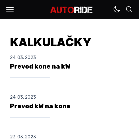
KALKULAČKY
24. 03. 2023
Prevod kone na kW
24. 03. 2023
Prevod kW na kone
23. 03. 2023