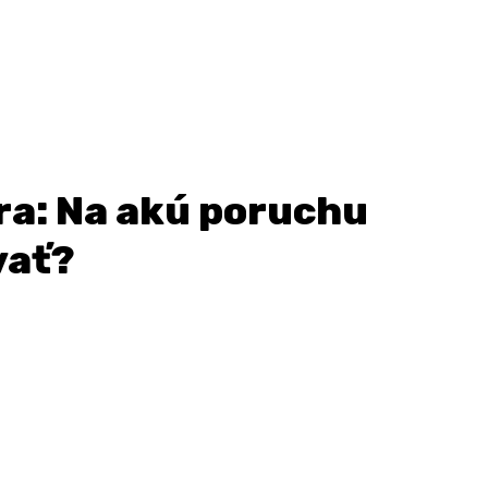
ra: Na akú poruchu
vať?