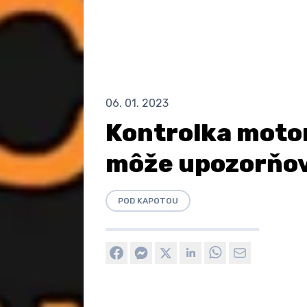
06. 01. 2023
Kontrolka moto
môže upozorňo
POD KAPOTOU