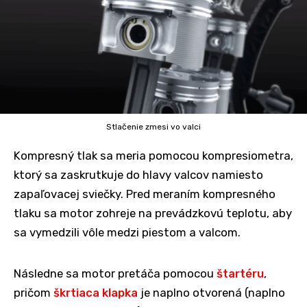
Stlačenie zmesi vo valci
Kompresný tlak sa meria pomocou kompresiometra,
ktorý sa zaskrutkuje do hlavy valcov namiesto
zapaľovacej sviečky. Pred meraním kompresného
tlaku sa motor zohreje na prevádzkovú teplotu, aby
sa vymedzili vôle medzi piestom a valcom.
Následne sa motor pretáča pomocou
štartéru
,
pričom
škrtiaca klapka
je naplno otvorená (naplno