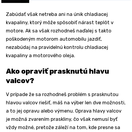
Zabúdať však netreba ani na únik chladiacej
kvapaliny, ktorý môže spôsobiť nárast teplôt v
motore. Ak sa však rozhodneš naďalej s takto
poškodeným motorom automobilu jazdiť,
nezabúdaj na pravidelnú kontrolu chladiacej
kvapaliny a motorového oleja.
Ako opraviť prasknutú hlavu
valcov?
V prípade že sa rozhodneš problém s prasknutou
hlavou valcov riešiť, máš na výber len dve možnosti,
a to jej opravu alebo výmenu. Oprava hlavy valcov
je možná zvarením praskliny, čo však nemusí byť
vždy možné, pretože záleží na tom, kde presne sa