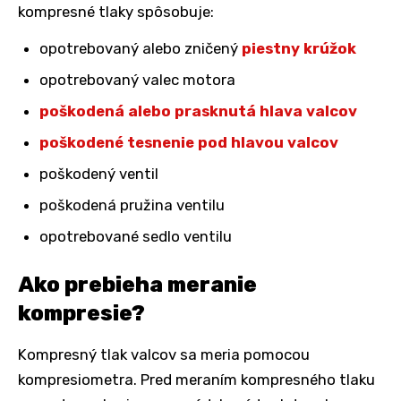
kompresné tlaky spôsobuje:
opotrebovaný alebo zničený
piestny krúžok
opotrebovaný valec motora
poškodená alebo prasknutá hlava valcov
poškodené tesnenie pod hlavou valcov
poškodený ventil
poškodená pružina ventilu
opotrebované sedlo ventilu
Ako prebieha meranie
kompresie?
Kompresný tlak valcov sa meria pomocou
kompresiometra. Pred meraním kompresného tlaku