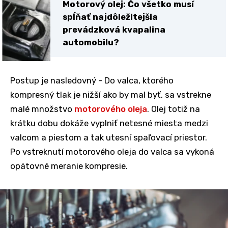
Motorový olej: Čo všetko musí
spĺňať najdôležitejšia
prevádzková kvapalina
automobilu?
Postup je nasledovný - Do valca, ktorého
kompresný tlak je nižší ako by mal byť, sa vstrekne
malé množstvo
motorového oleja
. Olej totiž na
krátku dobu dokáže vyplniť netesné miesta medzi
valcom a piestom a tak utesní spaľovací priestor.
Po vstreknutí motorového oleja do valca sa vykoná
opätovné meranie kompresie.