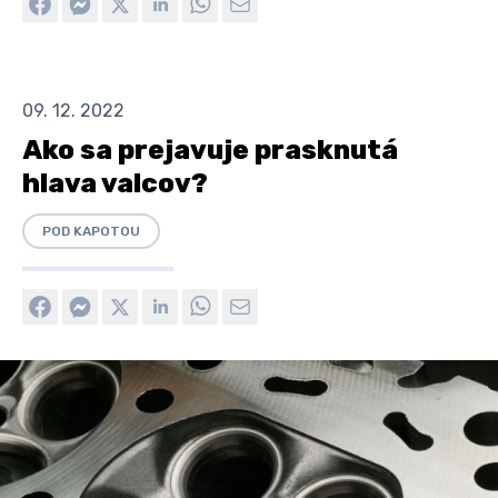
09. 12. 2022
Ako sa prejavuje prasknutá
hlava valcov?
POD KAPOTOU