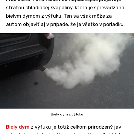
stratou chladiacej kvapaliny, ktorá je sprevádzaná
bielym dymom z výfuku. Ten sa však môže za
autom objaviť aj v prípade, že je všetko v poriadku.
Biely dym z výfuku
Biely dym
z výfuku je totiž celkom prirodzený jav