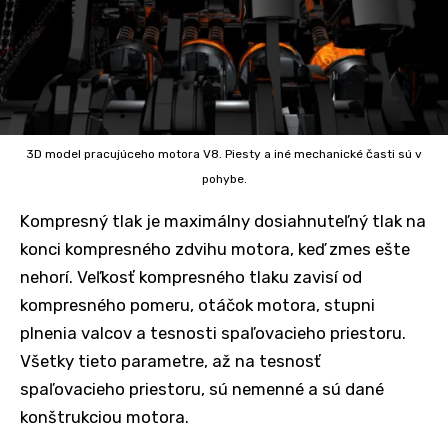
3D model pracujúceho motora V8. Piesty a iné mechanické časti sú v
pohybe.
Kompresný tlak je maximálny dosiahnuteľný tlak na
konci kompresného zdvihu motora, keď zmes ešte
nehorí. Veľkosť kompresného tlaku zavisí od
kompresného pomeru, otáčok motora, stupni
plnenia valcov a tesnosti spaľovacieho priestoru.
Všetky tieto parametre, až na tesnosť
spaľovacieho priestoru, sú nemenné a sú dané
konštrukciou motora.