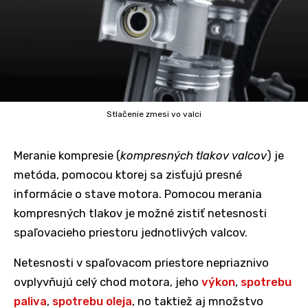
Stlačenie zmesi vo valci
Meranie kompresie (
kompresných tlakov valcov
) je
metóda, pomocou ktorej sa zisťujú presné
informácie o stave motora. Pomocou merania
kompresných tlakov je možné zistiť netesnosti
spaľovacieho priestoru jednotlivých valcov.
Netesnosti v spaľovacom priestore nepriaznivo
ovplyvňujú celý chod motora, jeho
výkon
,
spotrebu
paliva
,
spotrebu oleja
, no taktiež aj množstvo