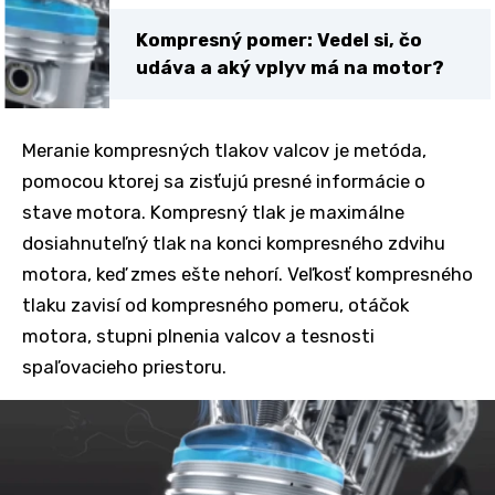
Kompresný pomer: Vedel si, čo
udáva a aký vplyv má na motor?
Meranie kompresných tlakov valcov je metóda,
pomocou ktorej sa zisťujú presné informácie o
stave motora. Kompresný tlak je maximálne
dosiahnuteľný tlak na konci kompresného zdvihu
motora, keď zmes ešte nehorí. Veľkosť kompresného
tlaku zavisí od kompresného pomeru, otáčok
motora, stupni plnenia valcov a tesnosti
spaľovacieho priestoru.