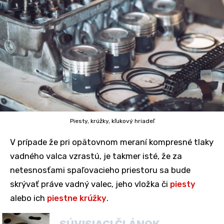
Piesty, krúžky, kľukový hriadeľ
V prípade že pri opätovnom meraní kompresné tlaky
vadného valca vzrastú, je takmer isté, že za
netesnosťami spaľovacieho priestoru sa bude
skrývať práve vadný valec, jeho vložka či
piesty
alebo ich
piestne krúžky
.