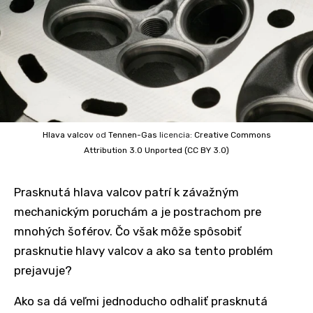
Hlava valcov
od
Tennen-Gas
licencia:
Creative Commons
Attribution 3.0 Unported (CC BY 3.0)
Prasknutá hlava valcov patrí k závažným
mechanickým poruchám a je postrachom pre
mnohých šoférov. Čo však môže spôsobiť
prasknutie hlavy valcov a ako sa tento problém
prejavuje?
Ako sa dá veľmi jednoducho odhaliť prasknutá