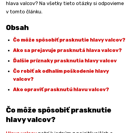
hlava valcov? Na všetky tieto otázky si odpovieme
v tomto článku.
Obsah
Čo môže spôsobiť prasknutie hlavy valcov?
Ako sa prejavuje prasknutá hlava valcov?
Ďalšie príznaky prasknutia hlavy valcov
Čo robiť ak odhalím poškodenie hlavy
valcov?
Ako opraviť prasknutú hlavu valcov?
Čo môže spôsobiť prasknutie
hlavy valcov?