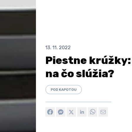
13. 11. 2022
Piestne krúžky:
na čo slúžia?
POD KAPOTOU