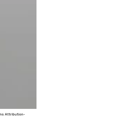
ons
Attribution-