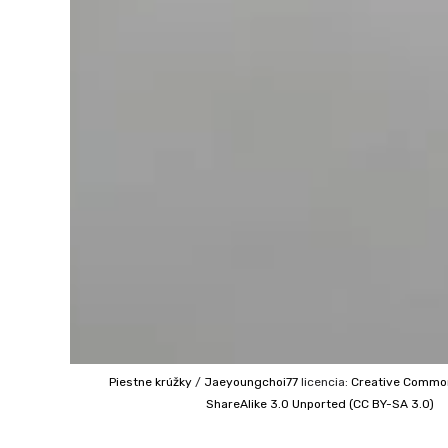
Piestne krúžky
/
Jaeyoungchoi77
licencia:
Creative Comm
ShareAlike 3.0 Unported (CC BY-SA 3.0)