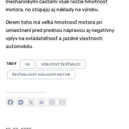
mechanickými časťami však rastie hmotnosť
motora, no stúpajú aj náklady na výrobu.
Okrem toho má veľká hmotnosť motora pri
umiestnení pred prednou nápravou aj negatívny
vplyv na ovládateľnosť a jazdné vlastnosti
automobilu.
TAGY
V6
VIDLICOVÝ ŠESŤVALEC
ŠESŤVALCOVÝ VIDLICOVÝ MOTOR