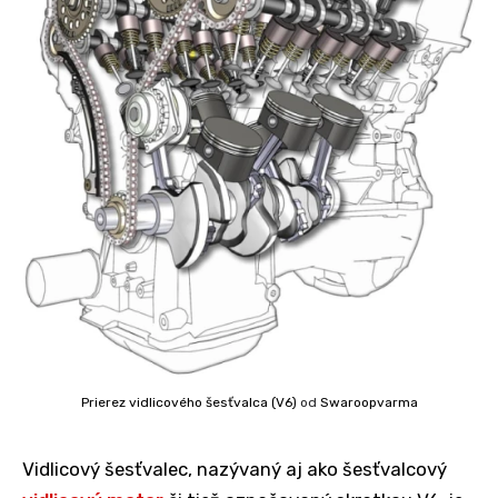
Prierez vidlicového šesťvalca (V6)
od
Swaroopvarma
Vidlicový šesťvalec, nazývaný aj ako šesťvalcový