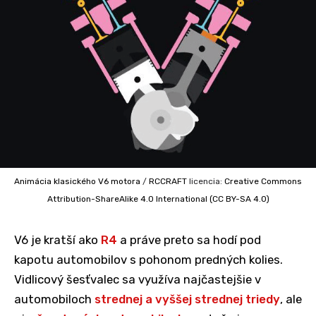
Animácia klasického V6 motora
/
RCCRAFT
licencia:
Creative Commons
Attribution-ShareAlike 4.0 International (CC BY-SA 4.0)
V6 je kratší ako
R4
a práve preto sa hodí pod
kapotu automobilov s pohonom predných kolies.
Vidlicový šesťvalec sa využíva najčastejšie v
automobiloch
strednej a vyššej strednej triedy
, ale