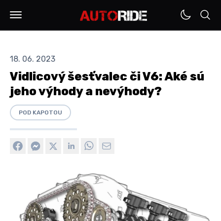
18. 06. 2023
Vidlicový šesťvalec či V6: Aké sú
jeho výhody a nevýhody?
POD KAPOTOU