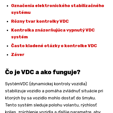
Označenia elektronického stabilizačného
systému
Rôzny tvar kontrolky VDC
Kontrolka znázorňujúca vypnutý VDC
systém
Často kladené otázky o kontrolke VDC
Záver
Čo je VDC a ako funguje?
SystémVDC (dynamickej kontroly vozidla)
stabilizuje vozidlo a pomáha zvládnuť situácie pri
ktorých by sa vozidlo mohlo dostať do šmyku.
Tento systém sleduje polohu volantu, rýchlosť
kolies, zrýchlenie vozidla a ďalšie parametre, aby