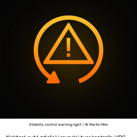
Stability control warning light
/
© Martin Milo