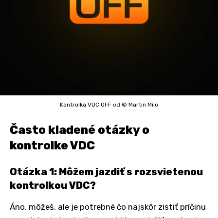
Kontrolka VDC OFF
od
© Martin Milo
Často kladené otázky o
kontrolke VDC
Otázka 1: Môžem jazdiť s rozsvietenou
kontrolkou VDC?
Áno, môžeš, ale je potrebné čo najskôr zistiť príčinu