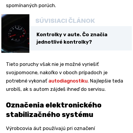
spomínaných porúch.
SÚVISIACI ČLÁNOK
Kontrolky v aute. Čo značia
jednotlivé kontrolky?
Tieto poruchy však nie je možné vyriešiť
svojpomocne, nakoľko v oboch prípadoch je
potrebné vykonať
autodiagnostiku
. Najlepšie teda
urobíš, ak s autom zájdeš ihneď do servisu.
Označenia elektronického
stabilizačného systému
Výrobcovia áut používajú pri označení