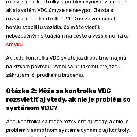
rozsvietenia kontrolky a problém vyriešiť v prípade,
ak si systém VDC úmyselne nevypol. Jazda s
rozsvietenou kontrolkou VDC môže znamenať
horšiu stabilitu vozidla, čo môže viesť k
nebezpečným situáciám na ceste a vyššiemu riziku
šmyku
.
Ak teda kontrolka VDC svieti, jazdi opatrne, najmä
na klzkom povrchu, vyhni sa prudkému prejazdu
zákrutami či prudkému brzdeniu.
Otázka 2: Môže sa kontrolka VDC
rozsvietiť aj vtedy, ak nie je problém so
systémom VDC?
Áno, kontrolka sa môže rozsvietiť aj vtedy, ak nie je
problém v samotnom systéme dynamickej kontroly.