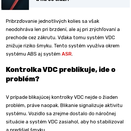
Pribrzďovanie jednotlivých kolies sa však
neodohráva len pri brzdení, ale aj pri zrýchľovaní a
prechode cez zákrutu. Vďaka tomu systém VDC
znižuje riziko šmyku. Tento systém využíva okrem
systému ABS aj systém
ASR
.
Kontrolka VDC preblikuje, ide o
problém?
V prípade blikajúcej kontrolky VDC nejde o žiaden
problém, práve naopak. Blikanie signalizuje aktivitu
systému. Vozidlo sa zrejme dostalo do náročnej
situácie a systém VDC zasiahol, aby ho stabilizoval
a predišiel šmyku.