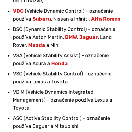
celom názve)
VDC
(Vehicle Dynamic Control) - označenie
používa
Subaru
, Nissan a Infiniti,
Alfa Romeo
DSC (Dynamic Stability Control) - označenie
používa Aston Martin,
BMW
,
Jaguar
, Land
Rover,
Mazda
a Mini
VSA (Vehicle Stability Assist) - označenie
používa Acura a
Honda
VSC (Vehicle Stability Control) - označenie
používa Lexus a Toyota
VDIM (Vehicle Dynamics Integrated
Management) - označenie používa Lexus a
Toyota
ASC (Active Stability Control) - označenie
používa Jaguar a Mitsubishi