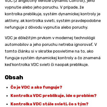
VDC (z angličtiny Vehicle Dynamic Control), jeho
vypnutie alebo jeho poruchu. V prípade, že
kontrolka preblikuje, systém dynamickej kontroly je
aktívny, ak kontrolka svieti, systém pravdepodobne
nefunguje z dôvodu vypnutia alebo poruchy.
VDC je dôležitým prvkom v modernej technológii
automobilov a jeho poruchu netreba ignorovať. V
tomto článku si v skratke posvietime na to, ako
funguje systém dynamickej kontroly a čo znamená
keď kontrolka VDC svieti či naopak preblikuje.
Obsah
Čo je VDC a ako funguje?
Kontrolka VDC preblikuje, ide o problém?
Kontrolka VDC stále svieti, čo s tým?