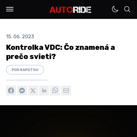
15. 06. 2023
Kontrolka VDC: Čo znamená a
prečo svieti?
POD KAPOTOU