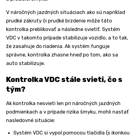
V náročných jazdných situáciach ako sú napríklad
prudké zákruty či prudké brzdenie môže táto
kontrolka preblikovať a následne svietiť. Systém
VDC v takomto prípade stabilizuje vozidlo, a to tak,
že zasahuje do riadenia. Ak systém funguje
správne, kontrolka zhasne hneď po tom, ako sa
auto stabilizuje.
Kontrolka VDC stále svieti, čo s
tým?
Ak kontrolka nesvieti len pri náročných jazdných
podmienkach a v prípade rizika šmyku, mohli nastať
nasledovné situácie:
Systém VDC si vypol pomocou tlačidla (s ikonkou