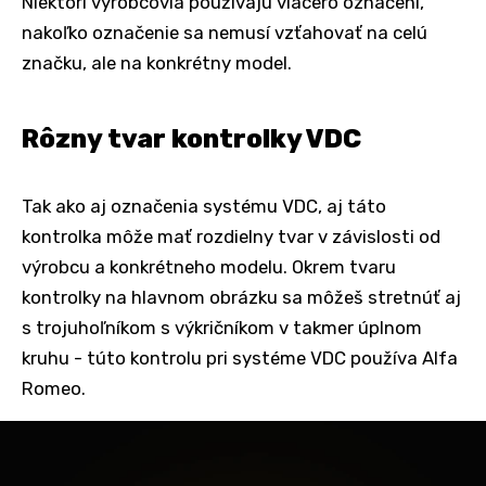
Niektorí výrobcovia používajú viacero označení,
nakoľko označenie sa nemusí vzťahovať na celú
značku, ale na konkrétny model.
Rôzny tvar kontrolky VDC
Tak ako aj označenia systému VDC, aj táto
kontrolka môže mať rozdielny tvar v závislosti od
výrobcu a konkrétneho modelu. Okrem tvaru
kontrolky na hlavnom obrázku sa môžeš stretnúť aj
s trojuhoľníkom s výkričníkom v takmer úplnom
kruhu - túto kontrolu pri systéme VDC používa Alfa
Romeo.