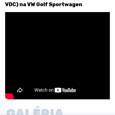
VDC) na VW Golf Sportwagen
GALÉRIA