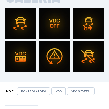
TAGY
KONTROLKA VDC
VDC
VDC SYSTÉM