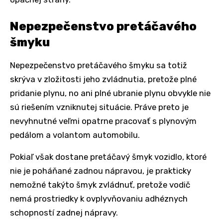
Nepezpečenstvo pretáčavého
šmyku
Nepezpečenstvo pretáčavého šmyku sa totiž
skrýva v zložitosti jeho zvládnutia, pretože plné
pridanie plynu, no ani plné ubranie plynu obvykle nie
sú riešením vzniknutej situácie. Práve preto je
nevyhnutné veľmi opatrne pracovať s plynovým
pedálom a volantom automobilu.
Pokiaľ však dostane pretáčavý šmyk vozidlo, ktoré
nie je poháňané zadnou nápravou, je prakticky
nemožné takýto šmyk zvládnuť, pretože vodič
nemá prostriedky k ovplyvňovaniu adhéznych
schopností zadnej nápravy.