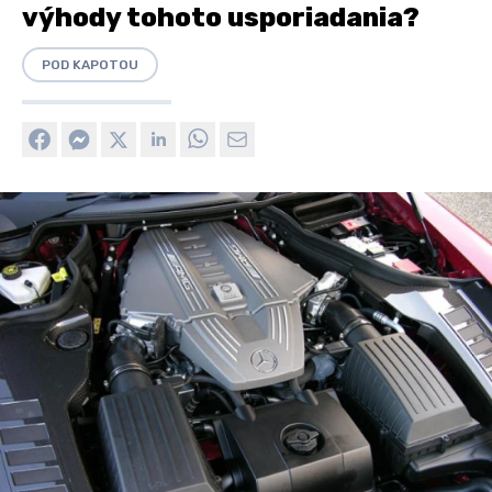
výhody tohoto usporiadania?
POD KAPOTOU