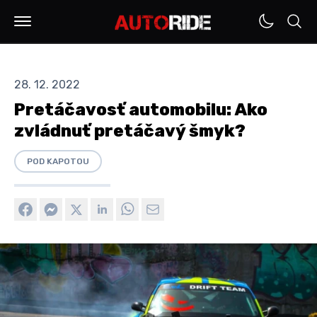
28. 12. 2022
Pretáčavosť automobilu: Ako
zvládnuť pretáčavý šmyk?
POD KAPOTOU