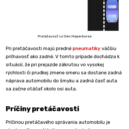
Pretáčavosť
od
Den Hieperboree
Pri pretáčavosti majú predné
pneumatiky
väčšiu
priľnavosť ako zadné. V tomto prípade dochádza k
situácií, že pri prejazde zákrutou vo vysokej
rýchlosti či prudkej zmene smeru sa dostane zadná
náprava automobilu do šmyku a zadná časť auta
sa začne otáčať okolo osi auta.
Príčiny pretáčavosti
Príčinou pretáčavého správania automobilu je