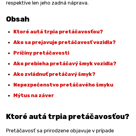
respektíve len jeho zadná náprava.
Obsah
Ktoré autá trpia pretáčavosťou?
Ako sa prejavuje pretáčavosť vozidla?
Príčiny pretáčavosti
Ako prebieha pretáčavý šmyk vozidla?
Ako zvládnuť pretáčavý šmyk?
Nepezpečenstvo pretáčavého šmyku
Mýtus na záver
Ktoré autá trpia pretáčavosťou?
Pretáčavosť sa prirodzene objavuje v prípade