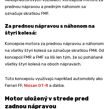
prednou nápravou a predným náhonom sa
označuje skratkou FMF.
Za prednou nápravou s náhonom na
štyri kolesá:
Koncepcie motora za prednou nápravou a náhonom
na všetky štyri kolesá sa označuje skratkou FM4. Od
koncepcií FMR a FMF sa líši len tým, že sú poháňané
všetky štyri kolesá na oboch nápravách.
Túto koncepciu využívajú napríklad automobily ako
Ferrari FF,
Nissan GT-R
a ďalšie.
Motor uložený v strede pred
zadnou nápravou