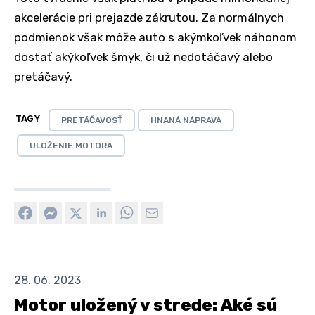
akcelerácie pri prejazde zákrutou. Za normálnych
podmienok však môže auto s akýmkoľvek náhonom
dostať akýkoľvek šmyk, či už nedotáčavý alebo
pretáčavý.
TAGY
PRETÁČAVOSŤ
HNANÁ NÁPRAVA
ULOŽENIE MOTORA
28. 06. 2023
Motor uložený v strede: Aké sú