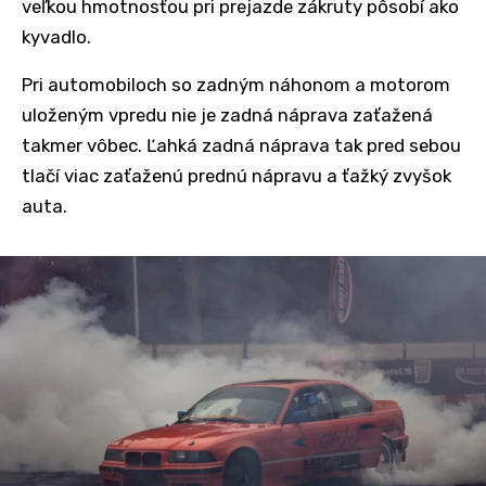
veľkou hmotnosťou pri prejazde zákruty pôsobí ako
kyvadlo.
Pri automobiloch so zadným náhonom a motorom
uloženým vpredu nie je zadná náprava zaťažená
takmer vôbec. Ľahká zadná náprava tak pred sebou
tlačí viac zaťaženú prednú nápravu a ťažký zvyšok
auta.