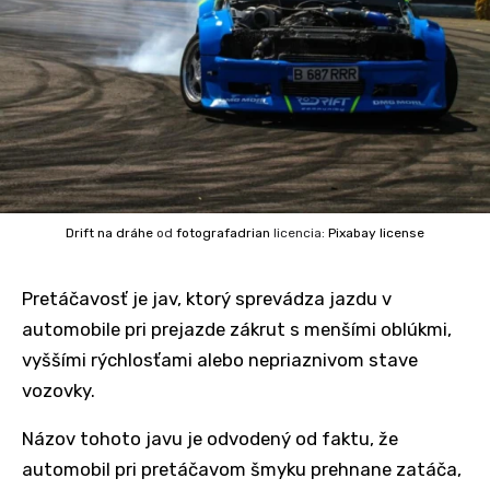
Drift na dráhe
od
fotografadrian
licencia:
Pixabay license
Pretáčavosť je jav, ktorý sprevádza jazdu v
automobile pri prejazde zákrut s menšími oblúkmi,
vyššími rýchlosťami alebo nepriaznivom stave
vozovky.
Názov tohoto javu je odvodený od faktu, že
automobil pri pretáčavom šmyku prehnane zatáča,