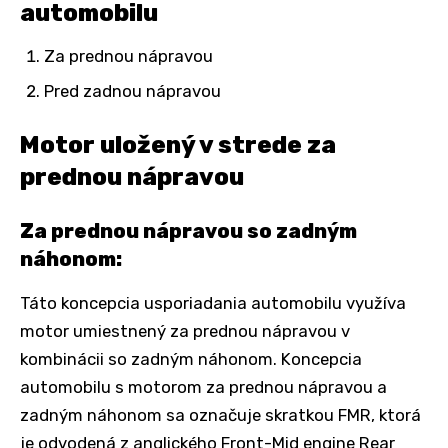
automobilu
Za prednou nápravou
Pred zadnou nápravou
Motor uložený v strede za
prednou nápravou
Za prednou nápravou so zadným
náhonom:
Táto koncepcia usporiadania automobilu využíva
motor umiestnený za prednou nápravou v
kombinácii so zadným náhonom. Koncepcia
automobilu s motorom za prednou nápravou a
zadným náhonom sa označuje skratkou FMR, ktorá
je odvodená z anglického Front-Mid engine Rear