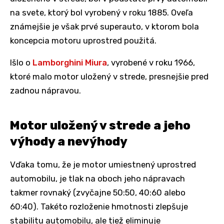
na svete, ktorý bol vyrobený v roku 1885. Oveľa
známejšie je však prvé superauto, v ktorom bola
koncepcia motoru uprostred použitá.
Išlo o
Lamborghini Miura
, vyrobené v roku 1966,
ktoré malo motor uložený v strede, presnejšie pred
zadnou nápravou.
Motor uložený v strede a jeho
výhody a nevýhody
Vďaka tomu, že je motor umiestnený uprostred
automobilu, je tlak na oboch jeho nápravach
takmer rovnaký (zvyčajne 50:50, 40:60 alebo
60:40). Takéto rozloženie hmotnosti zlepšuje
stabilitu automobilu, ale tiež eliminuje