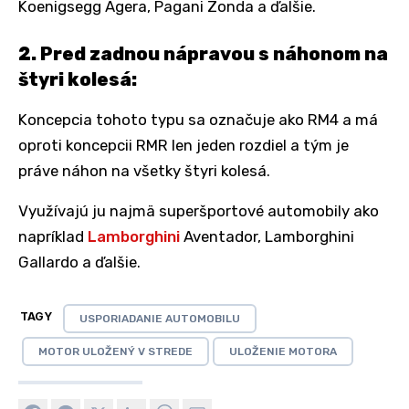
Koenigsegg Agera, Pagani Zonda a ďalšie.
2. Pred zadnou nápravou s náhonom na
štyri kolesá:
Koncepcia tohoto typu sa označuje ako RM4 a má
oproti koncepcii RMR len jeden rozdiel a tým je
práve náhon na všetky štyri kolesá.
Využívajú ju najmä superšportové automobily ako
napríklad
Lamborghini
Aventador, Lamborghini
Gallardo a ďalšie.
TAGY
USPORIADANIE AUTOMOBILU
MOTOR ULOŽENÝ V STREDE
ULOŽENIE MOTORA