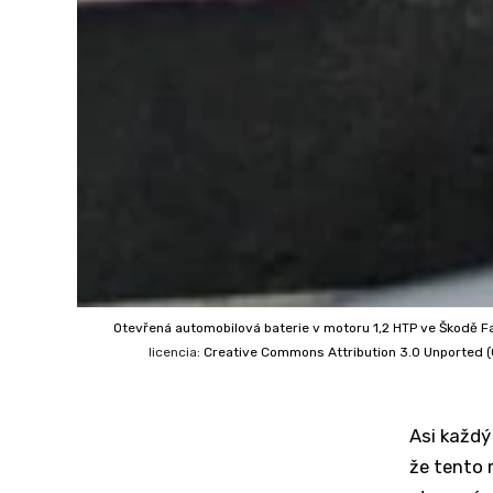
Otevřená automobilová baterie v motoru 1,2 HTP ve Škodě Fa
licencia:
Creative Commons
Attribution 3.0 Unported (
Asi každý
že tento 