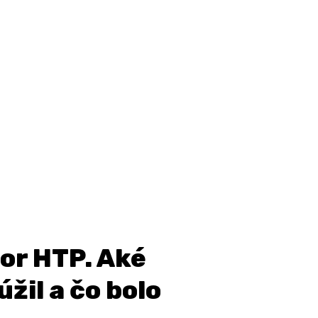
or HTP. Aké
úžil a čo bolo