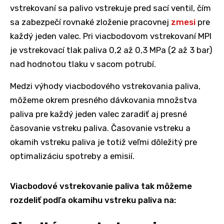
vstrekovaní sa palivo vstrekuje pred sací ventil, čím
sa zabezpečí rovnaké zloženie pracovnej
zmesi
pre
každý jeden valec. Pri viacbodovom vstrekovaní MPI
je vstrekovací tlak paliva 0,2 až 0,3 MPa (2 až 3 bar)
nad hodnotou tlaku v sacom potrubí.
Medzi výhody viacbodového vstrekovania paliva,
môžeme okrem presného dávkovania množstva
paliva pre každý jeden valec zaradiť aj presné
časovanie vstreku paliva. Časovanie vstreku a
okamih vstreku paliva je totiž veľmi dôležitý pre
optimalizáciu spotreby a emisií.
Viacbodové vstrekovanie paliva tak môžeme
rozdeliť podľa okamihu vstreku paliva na: