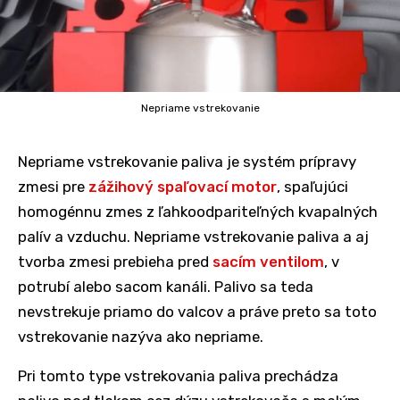
Nepriame vstrekovanie
Nepriame vstrekovanie paliva je systém prípravy
zmesi pre
zážihový spaľovací motor
, spaľujúci
homogénnu zmes z ľahkoodpariteľných kvapalných
palív a vzduchu. Nepriame vstrekovanie paliva a aj
tvorba zmesi prebieha pred
sacím ventilom
, v
potrubí alebo sacom kanáli. Palivo sa teda
nevstrekuje priamo do valcov a práve preto sa toto
vstrekovanie nazýva ako nepriame.
Pri tomto type vstrekovania paliva prechádza