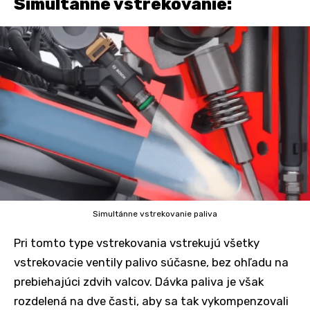
Simultánne vstrekovanie:
Simultánne vstrekovanie paliva
Pri tomto type vstrekovania vstrekujú všetky
vstrekovacie ventily palivo súčasne, bez ohľadu na
prebiehajúci zdvih valcov. Dávka paliva je však
rozdelená na dve časti, aby sa tak vykompenzovali