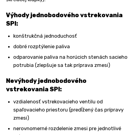
Výhody jednobodového vstrekovania
SPI:
konštrukčná jednoduchosť
dobré rozptýlenie paliva
odparovanie paliva na horúcich stenách sacieho
potrubia (zlepšuje sa tak príprava zmesi)
Nevýhody jednobodového
vstrekovania SPI:
vzdialenosť vstrekovacieho ventilu od
spaľovacieho priestoru (predĺžený čas prípravy
zmesi)
nerovnomerné rozdelenie zmesi pre jednotlivé