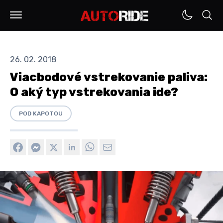
26. 02. 2018
Viacbodové vstrekovanie paliva:
O aký typ vstrekovania ide?
POD KAPOTOU