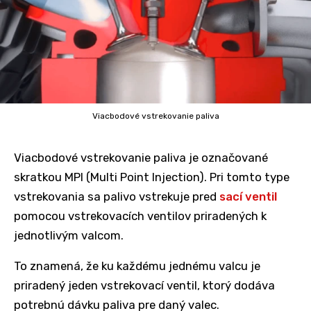
Viacbodové vstrekovanie paliva
Viacbodové vstrekovanie paliva je označované
skratkou MPI (Multi Point Injection). Pri tomto type
vstrekovania sa palivo vstrekuje pred
sací ventil
pomocou vstrekovacích ventilov priradených k
jednotlivým valcom.
To znamená, že ku každému jednému valcu je
priradený jeden vstrekovací ventil, ktorý dodáva
potrebnú dávku paliva pre daný valec.