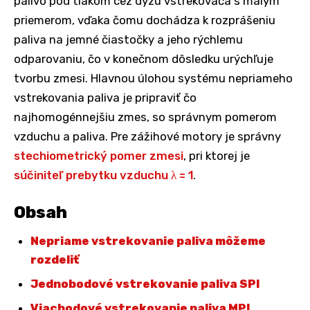
palivo pod tlakom cez dýzu vstrekovača s malým
priemerom, vďaka čomu dochádza k rozprášeniu
paliva na jemné čiastočky a jeho rýchlemu
odparovaniu, čo v konečnom dôsledku urýchľuje
tvorbu zmesi. Hlavnou úlohou systému nepriameho
vstrekovania paliva je pripraviť čo
najhomogénnejšiu zmes, so správnym pomerom
vzduchu a paliva. Pre zážihové motory je správny
stechiometrický pomer zmesi
, pri ktorej je
súčiniteľ prebytku vzduchu λ = 1
.
Obsah
Nepriame vstrekovanie paliva môžeme
rozdeliť
Jednobodové vstrekovanie paliva SPI
Viacbodové vstrekovanie paliva MPI