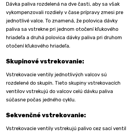
Dávka paliva rozdelená na dve časti, aby sa však
vykompenzovali rozdiely v čase prípravy zmesi pre
jednotlivé valce. To znamená, že polovica dávky
paliva sa vstrekne pri jednom otočení kľukového
hriadeľa a druhá polovica dávky paliva pri druhom
otočení kľukového hriadeľa.
Skupinové vstrekovanie:
Vstrekovacie ventily jednotlivých valcov sú
rozdelené do skupín. Tieto skupiny vstrekovacích
ventilov vstrekujú do valcov celú dávku paliva
súčasne počas jedného cyklu.
Sekvenčné vstrekovanie:
Vstrekovacie ventily vstrekujú palivo cez sací ventil