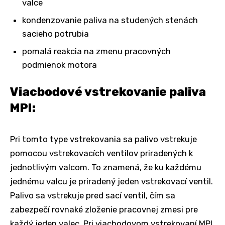
valce
kondenzovanie paliva na studených stenách
sacieho potrubia
pomalá reakcia na zmenu pracovných
podmienok motora
Viacbodové vstrekovanie paliva
MPI:
Pri tomto type vstrekovania sa palivo vstrekuje
pomocou vstrekovacích ventilov priradených k
jednotlivým valcom. To znamená, že ku každému
jednému valcu je priradený jeden vstrekovací ventil.
Palivo sa vstrekuje pred sací ventil, čím sa
zabezpečí rovnaké zloženie pracovnej zmesi pre
každý jeden valec. Pri viacbodovom vstrekovaní MPI