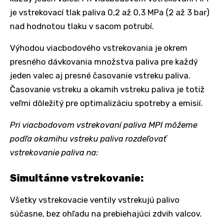
je vstrekovací tlak paliva 0,2 až 0,3 MPa (2 až 3 bar)
nad hodnotou tlaku v sacom potrubí.
Výhodou viacbodového vstrekovania je okrem
presného dávkovania množstva paliva pre každý
jeden valec aj presné časovanie vstreku paliva.
Časovanie vstreku a okamih vstreku paliva je totiž
veľmi dôležitý pre optimalizáciu spotreby a emisií.
Pri viacbodovom vstrekovaní paliva MPI môžeme
podľa okamihu vstreku paliva rozdeľovať
vstrekovanie paliva na:
Simultánne vstrekovanie:
Všetky vstrekovacie ventily vstrekujú palivo
súčasne, bez ohľadu na prebiehajúci zdvih valcov.