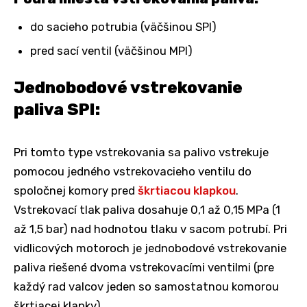
do sacieho potrubia (väčšinou SPI)
pred sací ventil (väčšinou MPI)
Jednobodové vstrekovanie
paliva SPI:
Pri tomto type vstrekovania sa palivo vstrekuje
pomocou jedného vstrekovacieho ventilu do
spoločnej komory pred
škrtiacou klapkou
.
Vstrekovací tlak paliva dosahuje 0,1 až 0,15 MPa (1
až 1,5 bar) nad hodnotou tlaku v sacom potrubí. Pri
vidlicových motoroch je jednobodové vstrekovanie
paliva riešené dvoma vstrekovacími ventilmi (pre
každý rad valcov jeden so samostatnou komorou
škrtiacej klapky).