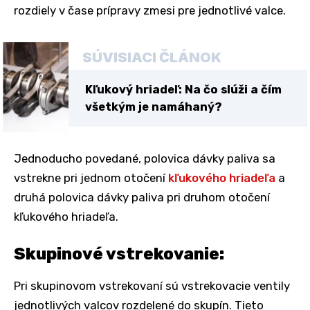
rozdiely v čase prípravy zmesi pre jednotlivé valce.
SÚVISIACI ČLÁNOK
Kľukový hriadeľ: Na čo slúži a čím
všetkým je namáhaný?
Jednoducho povedané, polovica dávky paliva sa
vstrekne pri jednom otočení
kľukového hriadeľa
a
druhá polovica dávky paliva pri druhom otočení
kľukového hriadeľa.
Skupinové vstrekovanie:
Pri skupinovom vstrekovaní sú vstrekovacie ventily
jednotlivých valcov rozdelené do skupín. Tieto