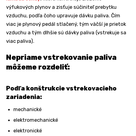
výfukových plynov a zisťuje súčiniteľ prebytku
vzduchu, podľa čoho upravuje dávku paliva. Čím
viac je plynový pedál stlačený, tým väčší je prietok
vzduchu a tým dlhšie sú dávky paliva (vstrekuje sa
viac paliva).
Nepriame vstrekovanie paliva
môžeme rozdeliť:
Podľa konštrukcie vstrekovacieho
zariadenia:
mechanické
elektromechanické
elektronické