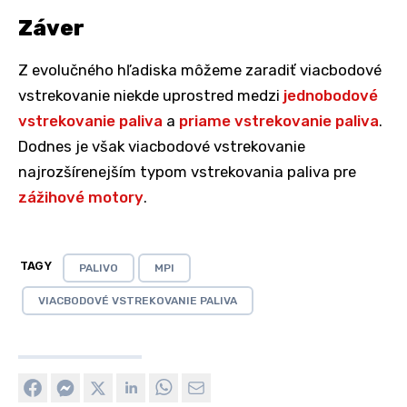
Záver
Z evolučného hľadiska môžeme zaradiť viacbodové
vstrekovanie niekde uprostred medzi
jednobodové
vstrekovanie paliva
a
priame vstrekovanie paliva
.
Dodnes je však viacbodové vstrekovanie
najrozšírenejším typom vstrekovania paliva pre
zážihové motory
.
TAGY
PALIVO
MPI
VIACBODOVÉ VSTREKOVANIE PALIVA