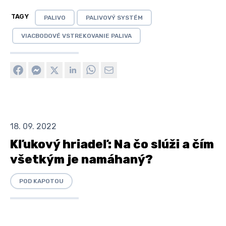
TAGY
PALIVO
PALIVOVÝ SYSTÉM
VIACBODOVÉ VSTREKOVANIE PALIVA
18. 09. 2022
Kľukový hriadeľ: Na čo slúži a čím
všetkým je namáhaný?
POD KAPOTOU