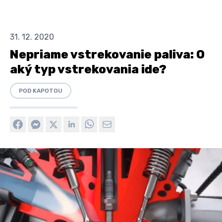
31. 12. 2020
Nepriame vstrekovanie paliva: O
aký typ vstrekovania ide?
POD KAPOTOU