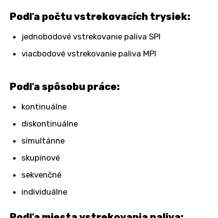
Podľa počtu vstrekovacích trysiek:
jednobodové vstrekovanie paliva SPI
viacbodové vstrekovanie paliva MPI
Podľa spôsobu práce:
kontinuálne
diskontinuálne
simultánne
skupinové
sekvenčné
individuálne
Podľa miesta vstrekovania paliva: