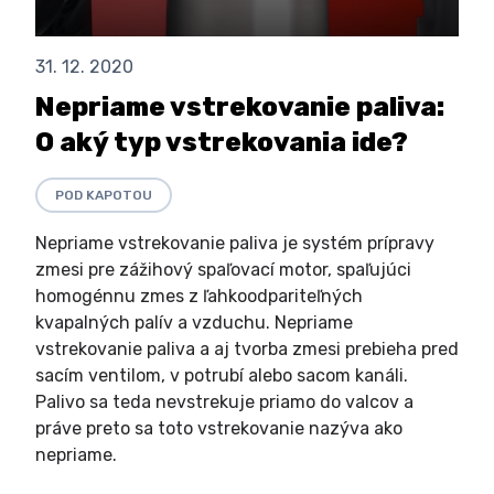
31. 12. 2020
Nepriame vstrekovanie paliva:
O aký typ vstrekovania ide?
POD KAPOTOU
Nepriame vstrekovanie paliva je systém prípravy
zmesi pre zážihový spaľovací motor, spaľujúci
homogénnu zmes z ľahkoodpariteľných
kvapalných palív a vzduchu. Nepriame
vstrekovanie paliva a aj tvorba zmesi prebieha pred
sacím ventilom, v potrubí alebo sacom kanáli.
Palivo sa teda nevstrekuje priamo do valcov a
práve preto sa toto vstrekovanie nazýva ako
nepriame.