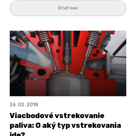
ČÍTAŤ VIAC
26. 02. 2018
Viacbodové vstrekovanie
paliva: O aký typ vstrekovania
ide?