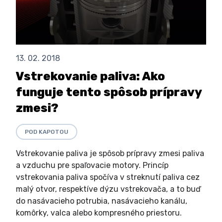
13. 02. 2018
Vstrekovanie paliva: Ako
funguje tento spôsob prípravy
zmesi?
POD KAPOTOU
Vstrekovanie paliva je spôsob prípravy zmesi paliva
a vzduchu pre spaľovacie motory. Princíp
vstrekovania paliva spočíva v streknutí paliva cez
malý otvor, respektíve dýzu vstrekovača, a to buď
do nasávacieho potrubia, nasávacieho kanálu,
komôrky, valca alebo kompresného priestoru.