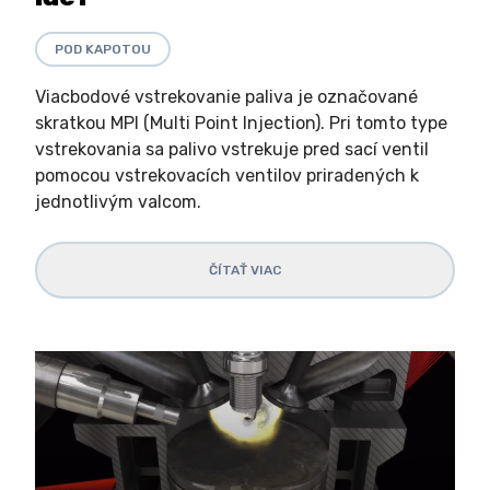
POD KAPOTOU
Viacbodové vstrekovanie paliva je označované
skratkou MPI (Multi Point Injection). Pri tomto type
vstrekovania sa palivo vstrekuje pred sací ventil
pomocou vstrekovacích ventilov priradených k
jednotlivým valcom.
ČÍTAŤ VIAC