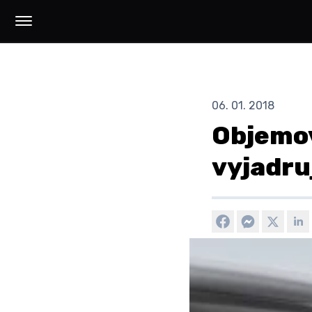
06. 01. 2018
Objemov
vyjadru