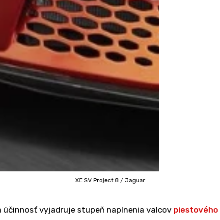
XE SV Project 8
/
Jaguar
účinnosť vyjadruje stupeň naplnenia valcov
piestového