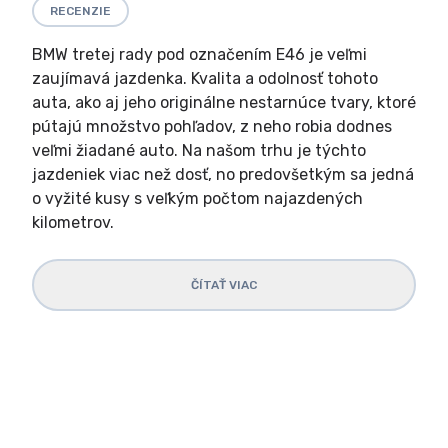
RECENZIE
BMW tretej rady pod označením E46 je veľmi
zaujímavá jazdenka. Kvalita a odolnosť tohoto
auta, ako aj jeho originálne nestarnúce tvary, ktoré
pútajú množstvo pohľadov, z neho robia dodnes
veľmi žiadané auto. Na našom trhu je týchto
jazdeniek viac než dosť, no predovšetkým sa jedná
o vyžité kusy s veľkým počtom najazdených
kilometrov.
ČÍTAŤ VIAC