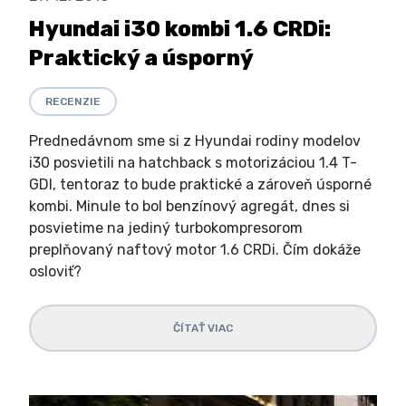
Hyundai i30 kombi 1.6 CRDi:
Praktický a úsporný
RECENZIE
Prednedávnom sme si z Hyundai rodiny modelov
i30 posvietili na hatchback s motorizáciou 1.4 T-
GDI, tentoraz to bude praktické a zároveň úsporné
kombi. Minule to bol benzínový agregát, dnes si
posvietime na jediný turbokompresorom
preplňovaný naftový motor 1.6 CRDi. Čím dokáže
osloviť?
ČÍTAŤ VIAC