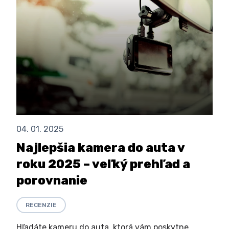
04. 01. 2025
Najlepšia kamera do auta v
roku 2025 – veľký prehľad a
porovnanie
RECENZIE
Hľadáte kameru do auta, ktorá vám poskytne