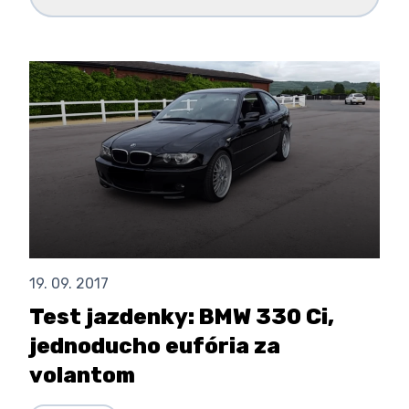
19. 09. 2017
Test jazdenky: BMW 330 Ci,
jednoducho eufória za
volantom