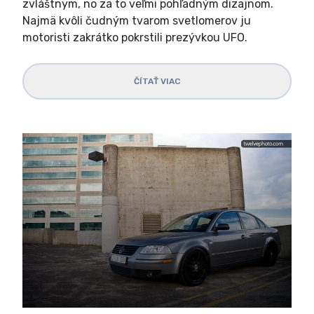
zvláštnym, no za to veľmi pohľadným dizajnom.
Najmä kvôli čudným tvarom svetlomerov ju
motoristi zakrátko pokrstili prezývkou UFO.
ČÍTAŤ VIAC