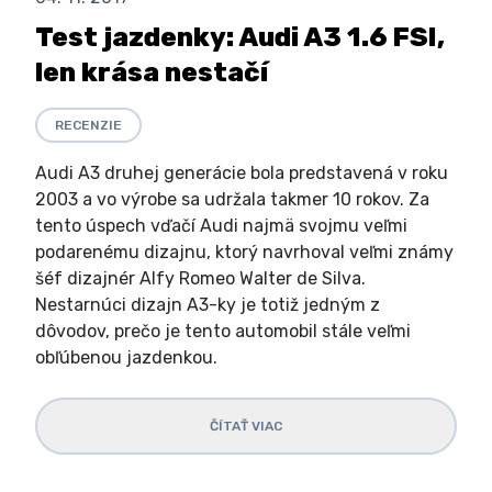
Test jazdenky: Audi A3 1.6 FSI,
len krása nestačí
RECENZIE
Audi A3 druhej generácie bola predstavená v roku
2003 a vo výrobe sa udržala takmer 10 rokov. Za
tento úspech vďačí Audi najmä svojmu veľmi
podarenému dizajnu, ktorý navrhoval veľmi známy
šéf dizajnér Alfy Romeo Walter de Silva.
Nestarnúci dizajn A3-ky je totiž jedným z
dôvodov, prečo je tento automobil stále veľmi
obľúbenou jazdenkou.
ČÍTAŤ VIAC