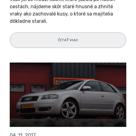
cestách, nájdeme skôr staré hnusné a zhnité
vraky ako zachovalé kusy, o ktoré sa majitelia
dôkladne starali.
ČÍTAŤ VIAC
04. 11. 2017