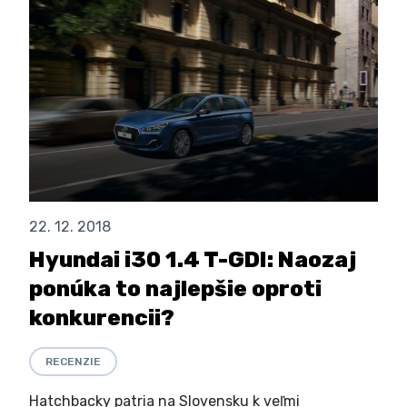
22. 12. 2018
Hyundai i30 1.4 T-GDI: Naozaj
ponúka to najlepšie oproti
konkurencii?
RECENZIE
Hatchbacky patria na Slovensku k veľmi