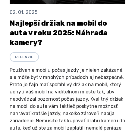
02. 01. 2025
Najlepší držiak na mobil do
auta v roku 2025: Náhrada
kamery?
RECENZIE
Používanie mobilu počas jazdy je nielen zakázané,
ale môže byť v mnohých prípadoch aj nebezpečné.
Preto je fajn mať spoľahlivý držiak na mobil, ktorý
uchytí váš mobil na viditeľnom mieste tak, aby
neodvádzal pozornosť počas jazdy. Kvalitný držiak
na mobil do auta vám taktiež poskytne možnosť
nahrávať kratšie jazdy, nakoľko zároveň nabíja
zariadenie. Nemusíte tak kupovať drahú kameru do
auta, keď už ste za mobil zaplatili nemalé peniaze.