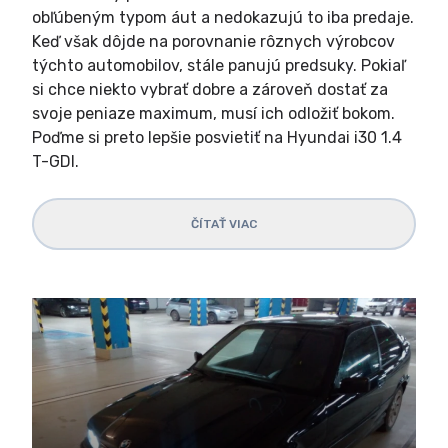
obľúbeným typom áut a nedokazujú to iba predaje.
Keď však dôjde na porovnanie rôznych výrobcov
týchto automobilov, stále panujú predsuky. Pokiaľ
si chce niekto vybrať dobre a zároveň dostať za
svoje peniaze maximum, musí ich odložiť bokom.
Poďme si preto lepšie posvietiť na Hyundai i30 1.4
T-GDI.
ČÍTAŤ VIAC