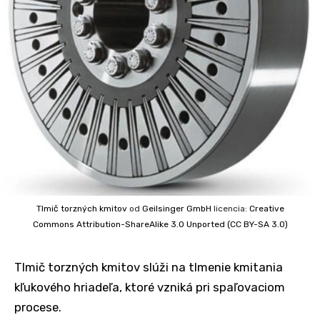
Tlmič torzných kmitov
od
Geilsinger GmbH
licencia:
Creative
Commons
Attribution-ShareAlike 3.0 Unported (CC BY-SA 3.0)
Tlmič torzných kmitov slúži na tlmenie kmitania
kľukového hriadeľa, ktoré vzniká pri spaľovaciom
procese.