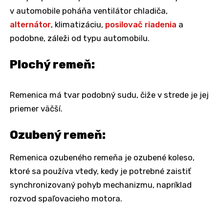
v automobile poháňa ventilátor chladiča,
alternátor
, klimatizáciu,
posilovač riadenia
a
podobne, záleži od typu automobilu.
Plochý remeň:
Remenica má tvar podobný sudu, čiže v strede je jej
priemer väčší.
Ozubený remeň:
Remenica ozubeného remeňa je ozubené koleso,
ktoré sa používa vtedy, kedy je potrebné zaistiť
synchronizovaný pohyb mechanizmu, napríklad
rozvod spaľovacieho motora.