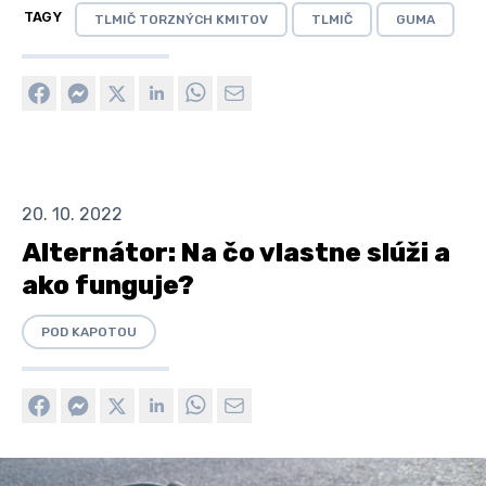
TAGY
TLMIČ TORZNÝCH KMITOV
TLMIČ
GUMA
20. 10. 2022
Alternátor: Na čo vlastne slúži a
ako funguje?
POD KAPOTOU