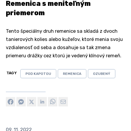
Remenica s meniteľným
priemerom
Tento špeciálny druh remenice sa skladá z dvoch
tanierových kolies alebo kužeľov, ktoré menia svoju
vzdialenosť od seba a dosahuje sa tak zmena
priemeru drážky cez ktorú je vedený klínový remeň.
TAGY
POD KAPOTOU
REMENICA
OZUBENÝ
09. 11. 2022