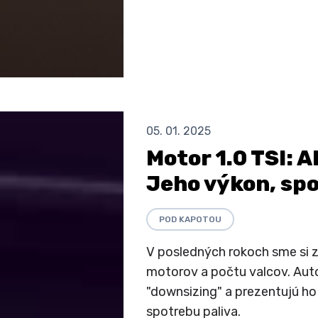
05. 01. 2025
Motor 1.0 TSI: A
Jeho výkon, spo
POD KAPOTOU
V posledných rokoch sme si z
motorov a počtu valcov. Aut
"downsizing" a prezentujú ho 
spotrebu paliva.