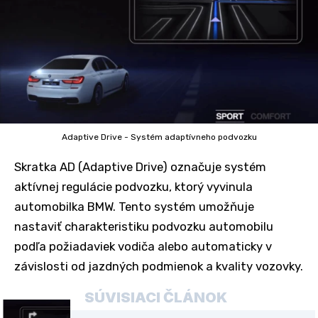
Adaptive Drive - Systém adaptívneho podvozku
Skratka AD (Adaptive Drive) označuje systém
aktívnej regulácie podvozku, ktorý vyvinula
automobilka BMW. Tento systém umožňuje
nastaviť charakteristiku podvozku automobilu
podľa požiadaviek vodiča alebo automaticky v
závislosti od jazdných podmienok a kvality vozovky.
SÚVISIACI ČLÁNOK