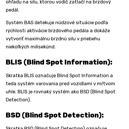
ohľadu na silu, ktorou vodič zatlačí na brzdový
pedál.
Systém BAS detekuje núdzové situácie podľa
rýchlosti aktivácie brzdového pedála a dokáže
vytvoriť maximálnu brzdnú silu v priebehu
niekoľkých milisekúnd.
BLIS (Blind Spot Information):
Skratka BLIS označuje Blind Spot Information a
teda systém varovania pred vozidlami v mŕtvom
uhle. BLIS je rovnaký systém ako BSD (Blind Spot
Detection).
BSD (Blind Spot Detection):
Skratka BSD (Blind Spot Detection) označuje