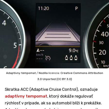
Adaptívny tempomat
/
Nozilla
licencia:
Creative Commons
Attribution
3.0 Unported (CC BY 3.0)
Skratka ACC (Adaptive Cruise Control), označuje
adaptívny tempomat
, ktorý dokáže regulovať
rýchlosť v prípade, ak sa automobil blíži k prekážke.