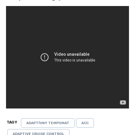
TAGY
ADAPTÍVNY TEMPOMAT
ACC
ADAPTIVE CRUISE CONTROL