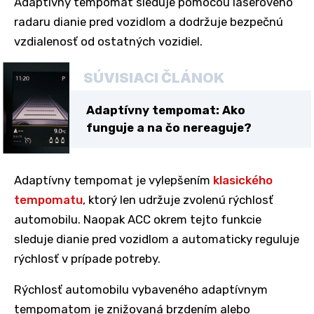
Adaptívny tempomat sleduje pomocou laserového
radaru dianie pred vozidlom a dodržuje bezpečnú
vzdialenosť od ostatných vozidiel.
SÚVISIACI ČLÁNOK
Adaptívny tempomat: Ako
funguje a na čo nereaguje?
Adaptívny tempomat je vylepšením
klasického
tempomatu
, ktorý len udržuje zvolenú rýchlosť
automobilu. Naopak ACC okrem tejto funkcie
sleduje dianie pred vozidlom a automaticky reguluje
rýchlosť v prípade potreby.
Rýchlosť automobilu vybaveného adaptívnym
tempomatom je znižovaná brzdením alebo