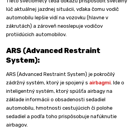
Tieto svetlomety teda dokážu prispôsobiť svetelný
lúč aktuálnej jazdnej situácii, vďaka čomu vodič
automobilu lepšie vidí na vozovku (hlavne v
zákrutách) a zároveň neoslepuje vodičov
protiidúcich automobilov.
ARS (Advanced Restraint
System):
ARS (Advanced Restraint System) je pokročilý
zádržný systém, ktorý je spojený s
airbagmi
. Ide o
inteligentný systém, ktorý spúšťa airbagy na
základe informácii o obsadenosti sedadiel
automobilu, hmotnosti cestujúcich či polohe
sedadiel a podľa toho prispôsobuje nafúknutie
airbagov.