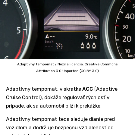
Adaptívny tempomat
/
Nozilla
licencia:
Creative Commons
Attribution 3.0 Unported (CC BY 3.0)
Adaptívny tempomat, v skratke
ACC
(Adaptive
Cruise Control), dokáže regulovať rýchlosť v
prípade, ak sa automobil blíži k prekážke.
Adaptívny tempomat teda sleduje dianie pred
vozidlom a dodržuje bezpečnú vzdialenosť od