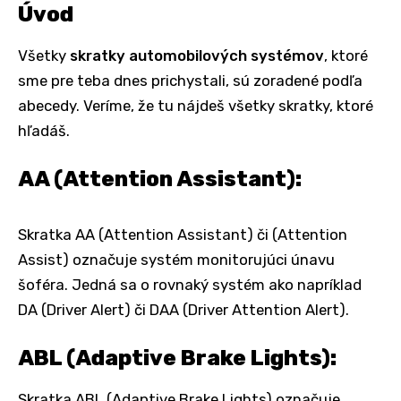
Úvod
Všetky
skratky automobilových systémov
, ktoré
sme pre teba dnes prichystali, sú zoradené podľa
abecedy. Veríme, že tu nájdeš všetky skratky, ktoré
hľadáš.
AA (Attention Assistant):
Skratka AA (Attention Assistant) či (Attention
Assist) označuje systém monitorujúci únavu
šoféra. Jedná sa o rovnaký systém ako napríklad
DA (Driver Alert) či DAA (Driver Attention Alert).
ABL (Adaptive Brake Lights):
Skratka ABL (Adaptive Brake Lights) označuje