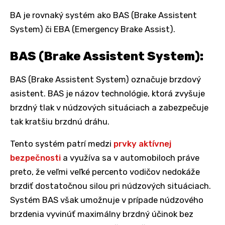
BA je rovnaký systém ako BAS (Brake Assistent
System) či EBA (Emergency Brake Assist).
BAS (Brake Assistent System):
BAS (Brake Assistent System) označuje brzdový
asistent. BAS je názov technológie, ktorá zvyšuje
brzdný tlak v núdzových situáciach a zabezpečuje
tak kratšiu brzdnú dráhu.
Tento systém patrí medzi
prvky aktívnej
bezpečnosti
a využíva sa v automobiloch práve
preto, že veľmi veľké percento vodičov nedokáže
brzdiť dostatočnou silou pri núdzových situáciach.
Systém BAS však umožnuje v prípade núdzového
brzdenia vyvinúť maximálny brzdný účinok bez