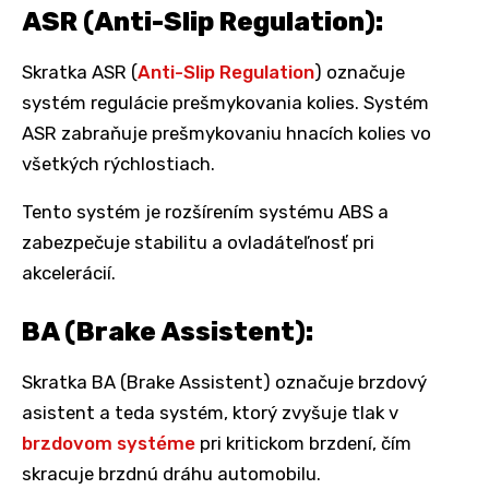
ASR (Anti-Slip Regulation):
Skratka ASR (
Anti-Slip Regulation
) označuje
systém regulácie prešmykovania kolies. Systém
ASR zabraňuje prešmykovaniu hnacích kolies vo
všetkých rýchlostiach.
Tento systém je rozšírením systému ABS a
zabezpečuje stabilitu a ovladáteľnosť pri
akcelerácií.
BA (Brake Assistent):
Skratka BA (Brake Assistent) označuje brzdový
asistent a teda systém, ktorý zvyšuje tlak v
brzdovom systéme
pri kritickom brzdení, čím
skracuje brzdnú dráhu automobilu.