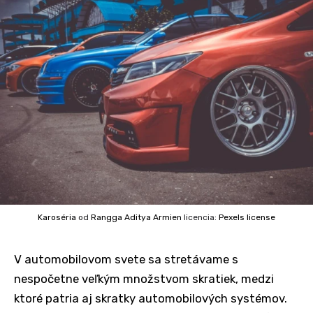
Karoséria
od
Rangga Aditya Armien
licencia:
Pexels license
V automobilovom svete sa stretávame s
nespočetne veľkým množstvom skratiek, medzi
ktoré patria aj skratky automobilových systémov.