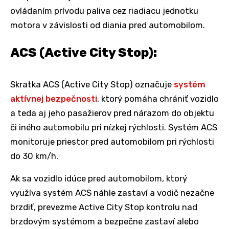
ovládaním prívodu paliva cez riadiacu jednotku
motora v závislosti od diania pred automobilom.
ACS (Active City Stop):
Skratka ACS (Active City Stop) označuje
systém
aktívnej bezpečnosti
, ktorý pomáha chrániť vozidlo
a teda aj jeho pasažierov pred nárazom do objektu
či iného automobilu pri nízkej rýchlosti. Systém ACS
monitoruje priestor pred automobilom pri rýchlosti
do 30 km/h.
Ak sa vozidlo idúce pred automobilom, ktorý
využíva systém ACS náhle zastaví a vodič nezačne
brzdiť, prevezme Active City Stop kontrolu nad
brzdovým systémom a bezpečne zastaví alebo