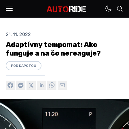
21. 11. 2022
Adaptívny tempomat: Ako
funguje a na čo nereaguje?
POD KAPOTOU