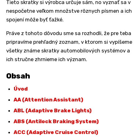
Tieto skratky si výrobca určuje sám, no vyznať sa v
nespočetne veľkom množstve rôznych písmen a ich
spojení môže byť ťažké.
Práve z tohoto dôvodu sme sa rozhodli, že pre teba
pripravíme prehľadný zoznam, v ktorom si vypíšeme
všetky známe skratky automobilových systémov a
ich stručne zhrnieme ich význam.
Obsah
Úvod
AA (Attention Assistant)
ABL (Adaptive Brake Lights)
ABS (Antilock Braking System)
ACC (Adaptive Cruise Control)