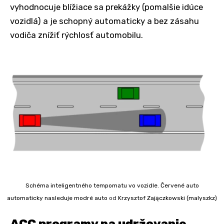
vyhodnocuje blížiace sa prekážky (pomalšie idúce
vozidlá) a je schopný automaticky a bez zásahu
vodiča znížiť rýchlosť automobilu.
Schéma inteligentného tempomatu vo vozidle. Červené auto
automaticky nasleduje modré auto
od
Krzysztof Zajączkowski (malyszkz)