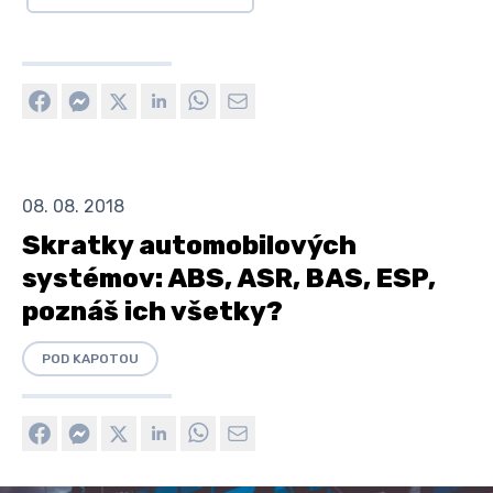
08. 08. 2018
Skratky automobilových
systémov: ABS, ASR, BAS, ESP,
poznáš ich všetky?
POD KAPOTOU