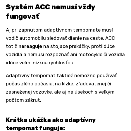
Systém ACC nemusí vždy
fungovať
Aj pri zapnutom adaptívnom tempomate musí
vodič automobilu sledovať dianie na ceste. ACC
totiž
nereaguje
na stojace prekážky, protiidúce
vozidlá a nemusí rozpoznať ani motocykle či vozidlá
idúce veľmi nízkou rýchlosťou.
Adaptívny tempomat taktiež nemožno používať
počas zlého počasia, na klzkej zľadovatenej či
zasneženej vozovke, ale aj na úsekoch s veľkým
počtom zákrut.
Krátka ukážka ako adaptívny
tempomat funguje: