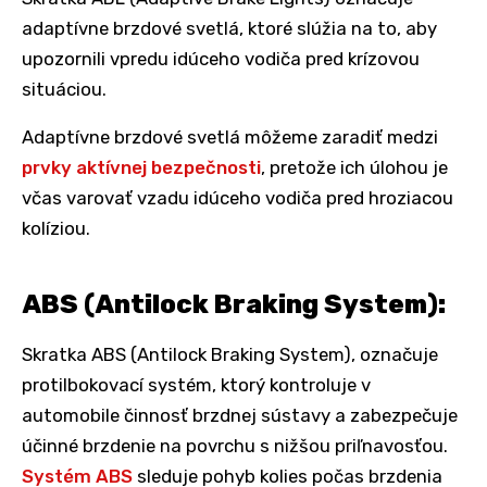
adaptívne brzdové svetlá, ktoré slúžia na to, aby
upozornili vpredu idúceho vodiča pred krízovou
situáciou.
Adaptívne brzdové svetlá môžeme zaradiť medzi
prvky aktívnej bezpečnosti
, pretože ich úlohou je
včas varovať vzadu idúceho vodiča pred hroziacou
kolíziou.
ABS (Antilock Braking System):
Skratka ABS (Antilock Braking System), označuje
protilbokovací systém, ktorý kontroluje v
automobile činnosť brzdnej sústavy a zabezpečuje
účinné brzdenie na povrchu s nižšou priľnavosťou.
Systém ABS
sleduje pohyb kolies počas brzdenia