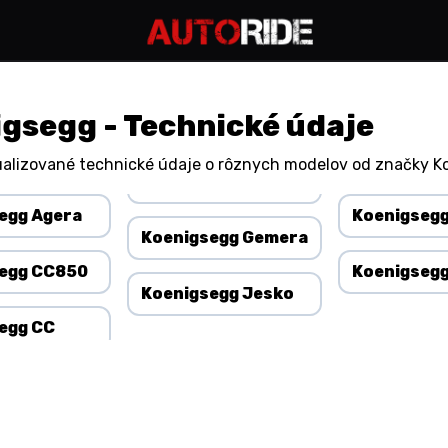
gsegg - Technické údaje
alizované technické údaje o rôznych modelov od značky K
egg Agera
Koenigsegg
Koenigsegg Gemera
egg CC850
Koenigsegg
Koenigsegg Jesko
egg CC