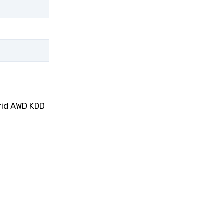
brid AWD KDD