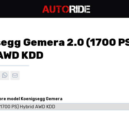
egg Gemera 2.0 (1700 P
 AWD KDD
 pre model Koenigsegg Gemera