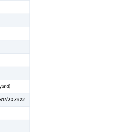
ybrid)
 317/30 ZR22