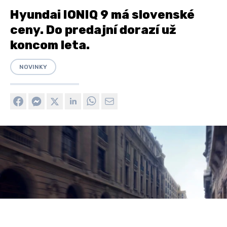
Hyundai IONIQ 9 má slovenské
ceny. Do predajní dorazí už
koncom leta.
NOVINKY