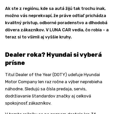
Ak ste z regiónu, kde sa autá žijú tak trochu inak,
možno vás neprekvapí, že práve odtiaľ prichádza
kvalitný prístup, odborné poradenstvo a dlhodobá
dôvera zákazníkov. V LUNA CAR vedia, čo robia – a
teraz si to všimli aj vyššie kruhy.
Dealer roka? Hyundai si vyberá
prísne
Titul Dealer of the Year (DOTY) udeľuje Hyundai
Motor Company len raz ročne a výber neprebieha
náhodne. Sledujú sa čísla predaja, servis,
dodržiavanie štandardov značky aj celková
spokojnosť zákazníkov.