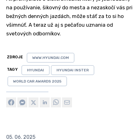
na používanie, šikovný do mesta a nezaskočí vás pri
bežných denných jazdách, môže stáť za to si ho
všimnúť. A teraz už aj s pečaťou uznania od
svetových odborníkov.
ZDROJE
WWW.HYUNDAI.COM
TAGY
HYUNDAI
HYUNDAI INSTER
WORLD CAR AWARDS 2025
05. 06. 2025