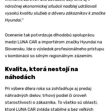
náročnej ekonomickej situácii naďalej udržiavali
vysokú kvalitu služieb a dôveru zákazníkov k značke
Hyundai.
“
Ocenenie tak potvrdzuje dlhodobú spoluprácu
medzi LUNA CAR a importérom značky Hyundai na
Slovensku. Ide o výsledok profesionálneho prístupu
v kombinácii so silným regionálnym zázemím.
Kvalita, ktorá nestojí na
náhodách
Pri výbere dílera roka sa zohľadňuje aj predaj
náhradných dielov, trhový podiel či úroveň
starostlivosti o zákazníka. To všetko sú oblasti,
ktoré LUNA CAR zvláda stabilne a bez veľkých