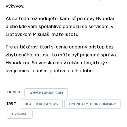
výkyvov.
Ak sa teda rozhodujete, kam ísť po nový Hyundai
alebo kde vám spoľahlivo pomôžu so servisom, v
Liptovskom Mikuláši máte istotu.
Pre autičkárov, ktorí si cenia odborný prístup bez
zbytočného pátosu, to môže byť príjemná správa.
Hyundai na Slovensku má v rukách tím, ktorý si
svoje miesto našiel poctivo a dlhodobo.
ZDROJE
WWW.HYUNDAI.COM
TAGY
DEALER ROKA 2025
HYUNDAI MOTOR COMPANY
HYUNDAI