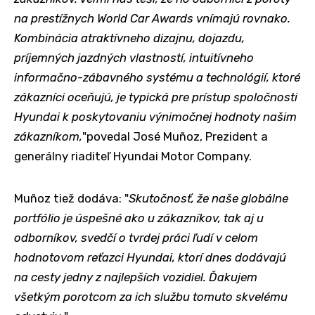
na prestížnych World Car Awards vnímajú rovnako.
Kombinácia atraktívneho dizajnu, dojazdu,
príjemných jazdných vlastností, intuitívneho
informačno-zábavného systému a technológií, ktoré
zákazníci oceňujú, je typická pre prístup spoločnosti
Hyundai k poskytovaniu výnimočnej hodnoty našim
zákazníkom,
"povedal José Muñoz, Prezident a
generálny riaditeľ Hyundai Motor Company.
Muñoz tiež dodáva: "
Skutočnosť, že naše globálne
portfólio je úspešné ako u zákazníkov, tak aj u
odborníkov, svedčí o tvrdej práci ľudí v celom
hodnotovom reťazci Hyundai, ktorí dnes dodávajú
na cesty jedny z najlepších vozidiel. Ďakujem
všetkým porotcom za ich službu tomuto skvelému