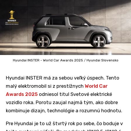
Hyundai INSTER - World Car Awards 2025
/
Hyundai Slovensko
Hyundai INSTER má za sebou veľký úspech. Tento
malý elektromobil si z prestížnych
World Car
Awards 2025
odniesol titul Svetové elektrické
vozidlo roka. Porotu zaujal najmä tým, ako dobre
kombinuje dizajn, technológie a rozumnú hodnotu.
Pre Hyundai je to už štvrtý rok po sebe, čo boduje v