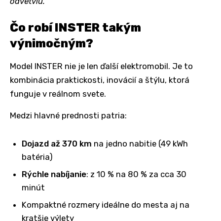
odvetviu.
"
Čo robí INSTER takým
výnimočným?
Model INSTER nie je len ďalší elektromobil. Je to
kombinácia praktickosti, inovácií a štýlu, ktorá
funguje v reálnom svete.
Medzi hlavné prednosti patria:
Dojazd až 370 km
na jedno nabitie (49 kWh
batéria)
Rýchle nabíjanie
: z 10 % na 80 % za cca 30
minút
Kompaktné rozmery ideálne do mesta aj na
kratšie výlety