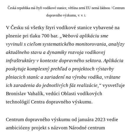
Česká republika má čtyři vodíkové stanice, většina zemí EU nemá žádnou
/
Centrum
dopravního výzkumu, v. v. i.
V Česku sú všetky štyri vodíkové stanice vybavené na
plnenie pri tlaku 700 bar.
„Webovú aplikáciu sme
vyvinuli s cieľom systematického monitorovania, analýzy
aktuálneho stavu a dynamiky rozvoja vodíkovej
infraštruktúry v kontexte dopravného sektora. Aplikácia
poskytuje komplexný prehľad o projektoch výstavby
plniacich staníc a zariadení na výrobu vodíka, vrátane
ich zaradenia do jednotlivých fáz realizácie,“
vysvetľuje
Bronislav Vahalík, vedúci Oblasti vodíkových
technológií Centra dopravného výskumu.
Centrum dopravného výskumu od januára 2023 vedie
ambiciózny projekt s názvom Národné centrum