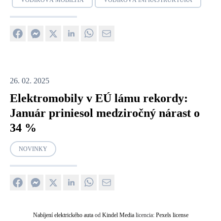
VODÍKOVÁ MOBILITA
VODÍKOVÁ INFRAŠTRUKTÚRA
26. 02. 2025
Elektromobily v EÚ lámu rekordy:
Január priniesol medziročný nárast o
34 %
NOVINKY
Nabíjení elektrického auta
od
Kindel Media
licencia:
Pexels license