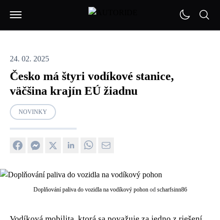
24. 02. 2025
Česko má štyri vodíkové stanice,
väčšina krajín EÚ žiadnu
NOVINKY
Doplňování paliva do vozidla na vodíkový pohon
od
scharfsinn86
Vodíková mobilita, ktorá sa považuje za jedno z riešení