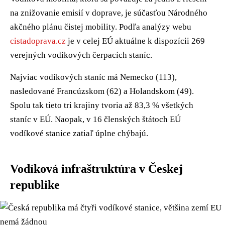
na znižovanie emisií v doprave, je súčasťou Národného
akčného plánu čistej mobility. Podľa analýzy webu
cistadoprava.cz
je v celej EÚ aktuálne k dispozícii 269
verejných vodíkových čerpacích staníc.
Najviac vodíkových staníc má Nemecko (113),
nasledované Francúzskom (62) a Holandskom (49).
Spolu tak tieto tri krajiny tvoria až 83,3 % všetkých
staníc v EÚ. Naopak, v 16 členských štátoch EÚ
vodíkové stanice zatiaľ úplne chýbajú.
Vodíková infraštruktúra v Českej
republike