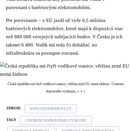
porovnaní s batériovými elektromobilmi.
Pre porovnanie – v EÚ jazdí už vyše 6,5 milióna
batériových elektromobilov, ktoré majú k dispozícii viac
než 880 000 verejných nabíjacích bodov. V Česku je ich
takmer 6 400. Vodík má teda čo doháňať, no
infraštruktúra sa postupne rozrastá.
Česká republika má čtyři vodíkové stanice, většina zemí EU nemá žádnou
/
Centrum
dopravního výzkumu, v. v. i.
ZDROJE
WWW.CISTADOPRAVA.CZ
TAGY
CENTRUM DOPRAVNÉHO VÝSKUMU