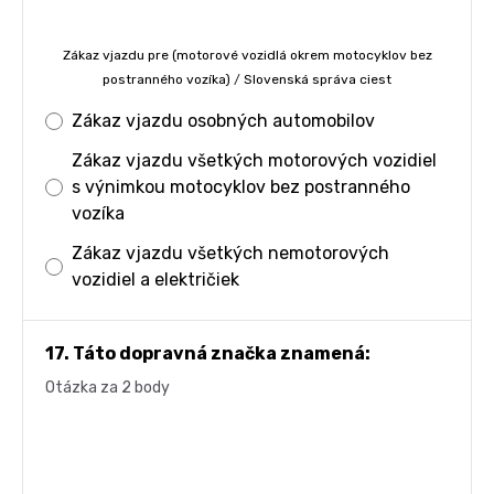
Zákaz vjazdu pre (motorové vozidlá okrem motocyklov bez
postranného vozíka)
/
Slovenská správa ciest
Zákaz vjazdu osobných automobilov
Zákaz vjazdu všetkých motorových vozidiel
s výnimkou motocyklov bez postranného
vozíka
Zákaz vjazdu všetkých nemotorových
vozidiel a električiek
17. Táto dopravná značka znamená:
Otázka za 2 body