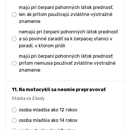
majú pri čerpaní pohonných látok prednosť,
len ak pritom používajú zvláštne výstražné
znamenie
nemajú pri čerpaní pohonných látok prednosť
a sú povinné zaradiť sa k čerpacej stanici v
poradí, v ktorom prišli
majú pri čerpaní pohonných látok prednosť;
pritom nemusia používať zvláštne výstražné
znamenie
11. Na motocykli sa nesmie prepravovať
Otázka za 2 body
osoba mladšia ako 12 rokov
osoba mladšia ako 14 rokov