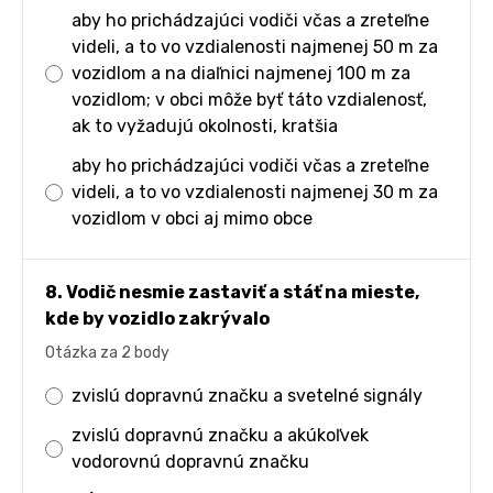
aby ho prichádzajúci vodiči včas a zreteľne
videli, a to vo vzdialenosti najmenej 50 m za
vozidlom a na diaľnici najmenej 100 m za
vozidlom; v obci môže byť táto vzdialenosť,
ak to vyžadujú okolnosti, kratšia
aby ho prichádzajúci vodiči včas a zreteľne
videli, a to vo vzdialenosti najmenej 30 m za
vozidlom v obci aj mimo obce
8. Vodič nesmie zastaviť a stáť na mieste,
kde by vozidlo zakrývalo
Otázka za 2 body
zvislú dopravnú značku a svetelné signály
zvislú dopravnú značku a akúkoľvek
vodorovnú dopravnú značku