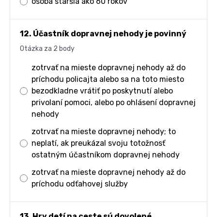
osoba staršia ako 60 rokov
12. Účastník dopravnej nehody je povinný
Otázka za 2 body
zotrvať na mieste dopravnej nehody až do
príchodu policajta alebo sa na toto miesto
bezodkladne vrátiť po poskytnutí alebo
privolaní pomoci, alebo po ohlásení dopravnej
nehody
zotrvať na mieste dopravnej nehody; to
neplatí, ak preukázal svoju totožnosť
ostatným účastníkom dopravnej nehody
zotrvať na mieste dopravnej nehody až do
príchodu odťahovej služby
13. Hry detí na ceste sú dovolené