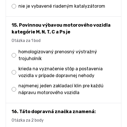
nie je vybavené riadeným katalyzátorom
15. Povinnou výbavou motorového vozidla
kategórie M, N, T, C a Ps je
Otázka za 1 bod
homologizovaný prenosný výstražný
trojuholník
krieda na vyznačenie stôp a postavenia
vozidla v prípade dopravnej nehody
najmenej jeden zakladací klin pre každú
nápravu motorového vozidla
16. Táto dopravná značka znamená:
Otázka za 2 body