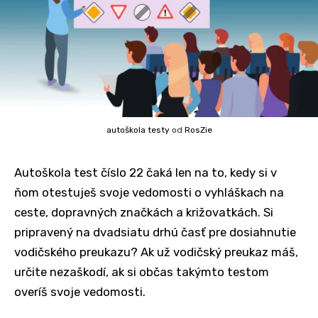
autoškola testy
od
RosZie
Autoškola test číslo 22 čaká len na to, kedy si v
ňom otestuješ svoje vedomosti o vyhláškach na
ceste, dopravných značkách a križovatkách. Si
pripravený na dvadsiatu drhú časť pre dosiahnutie
vodičského preukazu? Ak už vodičský preukaz máš,
určite nezaškodí, ak si občas takýmto testom
overíš svoje vedomosti.