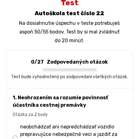
Test
Autoškola test číslo 22
Na dosiahnutie úspechu v teste potrebuješ
aspoň 50/55 bodov. Test by si mal zvládnuť
do 20 minút.
0/27
Zodpovedaných otázok
Test bude vyhodnotený po zodpovedaní všetkých otázok.
1. Neohrozením sa rozumie povinnosť
účastníka cestnej premávky
Otázka za 2 body
neobchádzať ani nepredchádzať vozidlo
prepravujúce nebezpečné veci a jazdiť za