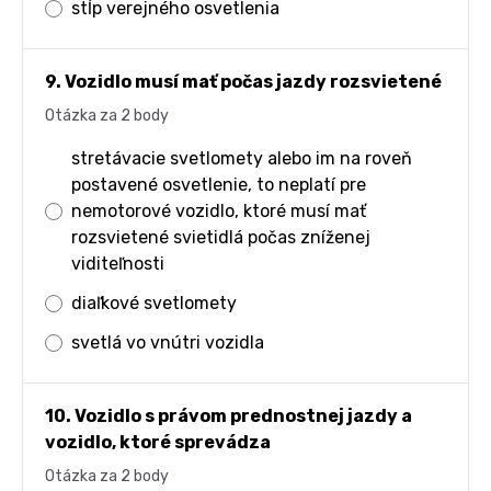
stĺp verejného osvetlenia
9. Vozidlo musí mať počas jazdy rozsvietené
Otázka za 2 body
stretávacie svetlomety alebo im na roveň
postavené osvetlenie, to neplatí pre
nemotorové vozidlo, ktoré musí mať
rozsvietené svietidlá počas zníženej
viditeľnosti
diaľkové svetlomety
svetlá vo vnútri vozidla
10. Vozidlo s právom prednostnej jazdy a
vozidlo, ktoré sprevádza
Otázka za 2 body