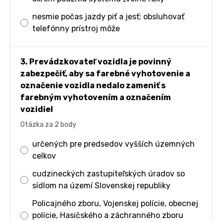
nesmie počas jazdy piť a jesť; obsluhovať
telefónny prístroj môže
3. Prevádzkovateľ vozidla je povinný
zabezpečiť, aby sa farebné vyhotovenie a
označenie vozidla nedalo zameniť s
farebným vyhotovením a označením
vozidiel
Otázka za 2 body
určených pre predsedov vyšších územných
celkov
cudzineckých zastupiteľských úradov so
sídlom na území Slovenskej republiky
Policajného zboru, Vojenskej polície, obecnej
polície, Hasičského a záchranného zboru