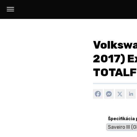
Volkswag
2017) E
TOTALF
Špecifikácia