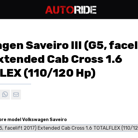
en Saveiro III (G5, facel
xtended Cab Cross 1.6
LEX (110/120 Hp)
 pre model Volkswagen Saveiro