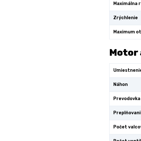
Maximálna r
Zrýchlenie
Maximum ot
Motor 
Umiestneni
Náhon
Prevodovka
Preplňovani
Počet valco