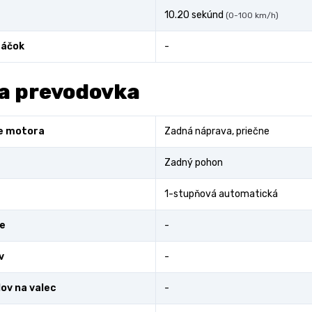
10.20 sekúnd
(0-100 km/h)
áčok
-
a prevodovka
e motora
Zadná náprava, priečne
Zadný pohon
1-stupňová automatická
e
-
v
-
lov na valec
-