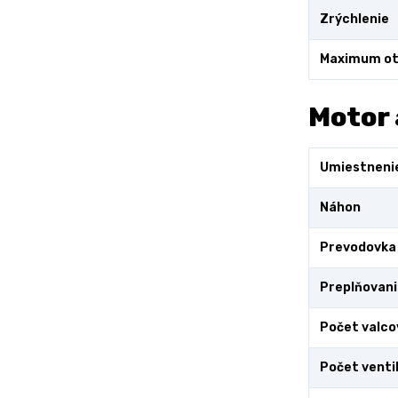
Zrýchlenie
Maximum ot
Motor 
Umiestneni
Náhon
Prevodovka
Preplňovani
Počet valco
Počet venti