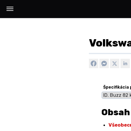
Volkswa
Špecifikácia
Obsah
Všeobec