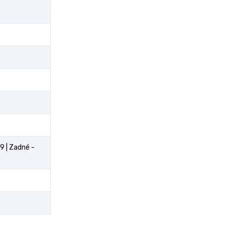
9 | Zadné -