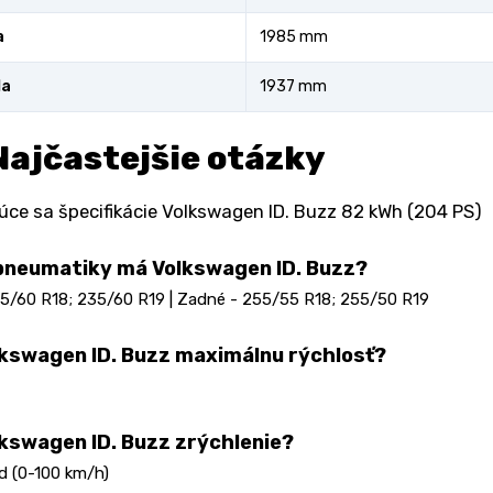
a
1985 mm
la
1937 mm
Najčastejšie otázky
úce sa špecifikácie Volkswagen ID. Buzz 82 kWh (204 PS)
pneumatiky má Volkswagen ID. Buzz?
5/60 R18; 235/60 R19 | Zadné - 255/55 R18; 255/50 R19
kswagen ID. Buzz maximálnu rýchlosť?
kswagen ID. Buzz zrýchlenie?
d (0-100 km/h)