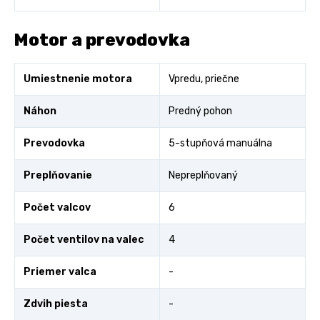
Motor a prevodovka
Umiestnenie motora
Vpredu, priečne
Náhon
Predný pohon
Prevodovka
5-stupňová manuálna
Preplňovanie
Nepreplňovaný
Počet valcov
6
Počet ventilov na valec
4
Priemer valca
-
Zdvih piesta
-