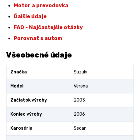
Motor a prevodovka
Ďalšie údaje
FAQ - Najčastejšie otázky
Porovnať s autom
Všeobecné údaje
Značka
Suzuki
Model
Verona
Začiatok výroby
2003
Koniec výroby
2006
Karoséria
Sedan