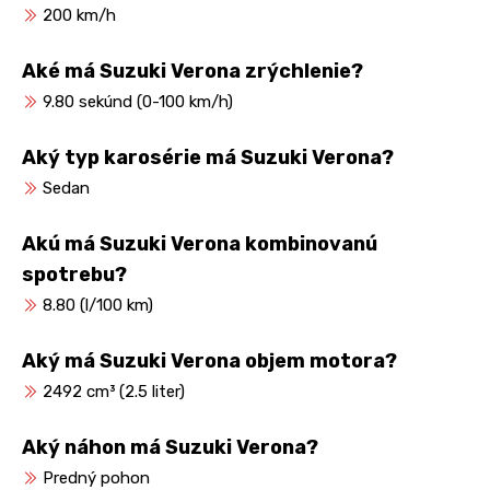
200 km/h
Aké má Suzuki Verona zrýchlenie?
9.80 sekúnd (0-100 km/h)
Aký typ karosérie má Suzuki Verona?
Sedan
Akú má Suzuki Verona kombinovanú
spotrebu?
8.80 (l/100 km)
Aký má Suzuki Verona objem motora?
2492 cm³ (2.5 liter)
Aký náhon má Suzuki Verona?
Predný pohon