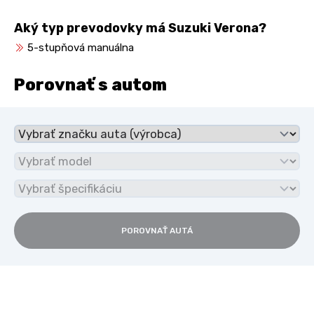
Aký typ prevodovky má Suzuki Verona?
5-stupňová manuálna
Porovnať s autom
POROVNAŤ AUTÁ