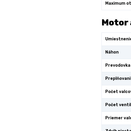
Maximum ot
Motor 
Umiestneni
Náhon
Prevodovka
Preplňovani
Počet valco
Počet venti
Priemer val