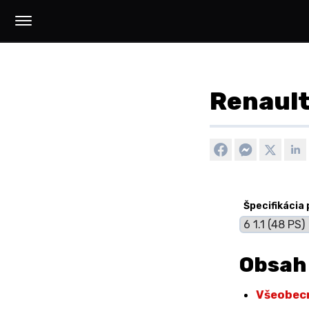
Renault 
Špecifikácia
Obsah
Všeobec