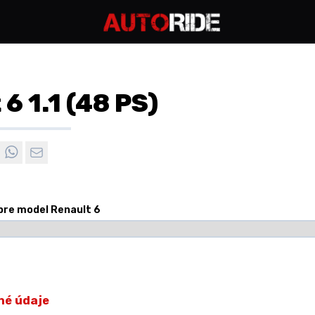
6 1.1 (48 PS)
 pre model Renault 6
né údaje