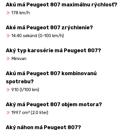
Akú má Peugeot 807 maximálnu rýchlosť?
178 km/h
Aké má Peugeot 807 zrýchlenie?
14.40 sekúnd (0-100 km/h)
Aký typ karosérie má Peugeot 807?
Minivan
Akú má Peugeot 807 kombinovanú
spotrebu?
9.10 (l/100 km)
Aký má Peugeot 807 objem motora?
1997 cm³ (2.0 liter)
Aký náhon má Peugeot 807?