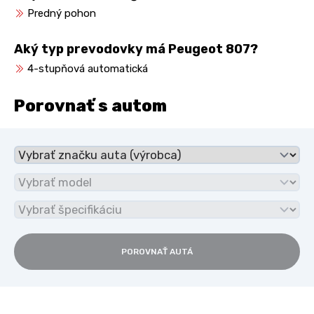
Predný pohon
Aký typ prevodovky má Peugeot 807?
4-stupňová automatická
Porovnať s autom
POROVNAŤ AUTÁ