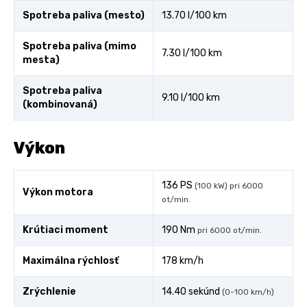
Spotreba paliva (mesto)
13.70 l/100 km
Spotreba paliva (mimo
7.30 l/100 km
mesta)
Spotreba paliva
9.10 l/100 km
(kombinovaná)
Výkon
136 PS
(100 kW) pri 6000
Výkon motora
ot/min.
Krútiaci moment
190 Nm
pri 6000 ot/min.
Maximálna rýchlosť
178 km/h
Zrýchlenie
14.40 sekúnd
(0-100 km/h)