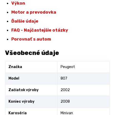
Výkon
Motor a prevodovka
Ďalšie údaje
FAQ - Najčastejšie otázky
Porovnať s autom
Všeobecné údaje
Značka
Peugeot
Model
807
Začiatok výroby
2002
Koniec výroby
2008
Karoséria
Minivan