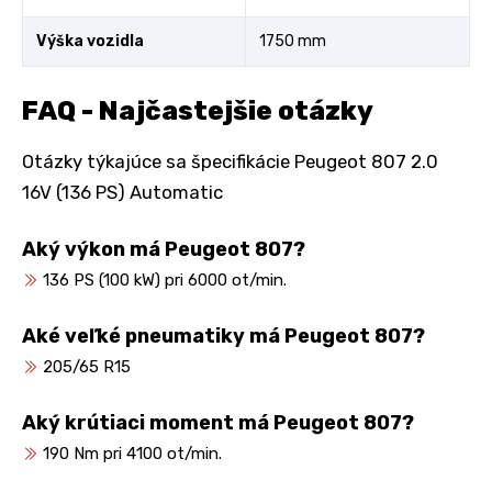
Výška vozidla
1750 mm
FAQ - Najčastejšie otázky
Otázky týkajúce sa špecifikácie Peugeot 807 2.0
16V (136 PS) Automatic
Aký výkon má Peugeot 807?
136 PS (100 kW) pri 6000 ot/min.
Aké veľké pneumatiky má Peugeot 807?
205/65 R15
Aký krútiaci moment má Peugeot 807?
190 Nm pri 4100 ot/min.