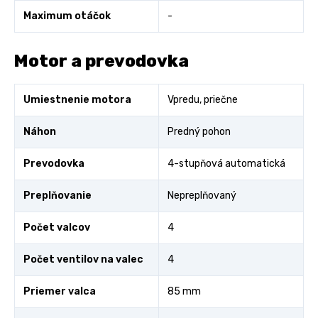
Maximum otáčok
-
Motor a prevodovka
Umiestnenie motora
Vpredu, priečne
Náhon
Predný pohon
Prevodovka
4-stupňová automatická
Preplňovanie
Nepreplňovaný
Počet valcov
4
Počet ventilov na valec
4
Priemer valca
85 mm