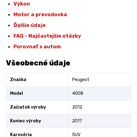
Výkon
Motor a prevodovka
Ďalšie údaje
FAQ - Najčastejšie otázky
Porovnať s autom
Všeobecné údaje
Značka
Peugeot
Model
4008
Začiatok výroby
2012
Koniec výroby
2017
Karoséria
SUV