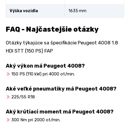
Výška vozidla
1635 mm
FAQ - Najčastejšie otázky
Otázky týkajúce sa špecifikácie Peugeot 4008 1.8
HDI STT (150 PS) FAP
Aký výkon má Peugeot 4008?
150 PS (110 kW) pri 4000 ot/min.
Aké veľké pneumatiky má Peugeot 4008?
225/55 R18
Aký krútiaci moment má Peugeot 4008?
300 Nm pri 2000 ot/min.