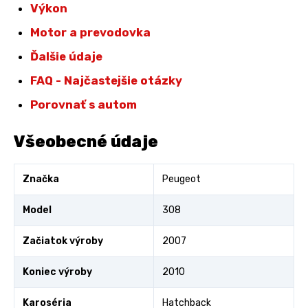
Výkon
Motor a prevodovka
Ďalšie údaje
FAQ - Najčastejšie otázky
Porovnať s autom
Všeobecné údaje
Značka
Peugeot
Model
308
Začiatok výroby
2007
Koniec výroby
2010
Karoséria
Hatchback