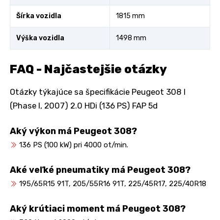
Šírka vozidla
1815 mm
Výška vozidla
1498 mm
FAQ - Najčastejšie otázky
Otázky týkajúce sa špecifikácie Peugeot 308 I
(Phase I, 2007) 2.0 HDi (136 PS) FAP 5d
Aký výkon má Peugeot 308?
136 PS (100 kW) pri 4000 ot/min.
Aké veľké pneumatiky má Peugeot 308?
195/65R15 91T, 205/55R16 91T, 225/45R17, 225/40R18
Aký krútiaci moment má Peugeot 308?