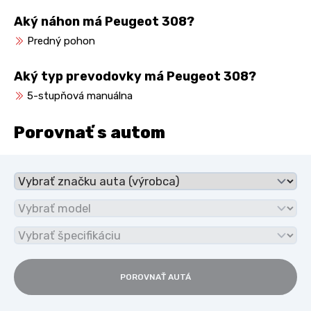
Aký náhon má Peugeot 308?
Predný pohon
Aký typ prevodovky má Peugeot 308?
5-stupňová manuálna
Porovnať s autom
POROVNAŤ AUTÁ