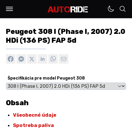
Peugeot 308 I (Phase I, 2007) 2.0
HDi (136 PS) FAP 5d
Špecifikácia pre model Peugeot 308
Obsah
Všeobecné údaje
Spotreba paliva