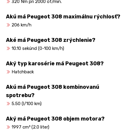
320 Nm pri 2000 ot/min.
Akú má Peugeot 308 maximálnu rýchlosť?
206 km/h
Aké má Peugeot 308 zrýchlenie?
10.10 sekúnd (0-100 km/h)
Aký typ karosérie má Peugeot 308?
Hatchback
Akú má Peugeot 308 kombinovanú
spotrebu?
5.50 (l/100 km)
Aký má Peugeot 308 objem motora?
1997 cm³ (2.0 liter)