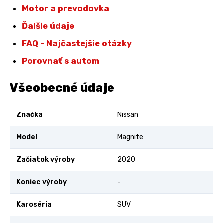
Motor a prevodovka
Ďalšie údaje
FAQ - Najčastejšie otázky
Porovnať s autom
Všeobecné údaje
Značka
Nissan
Model
Magnite
Začiatok výroby
2020
Koniec výroby
-
Karoséria
SUV