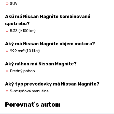
SUV
Akú má Nissan Magnite kombinovanú
spotrebu?
5.33 (l/100 km)
Aký má Nissan Magnite objem motora?
999 cm³ (1.0 liter)
Aký náhon má Nissan Magnite?
Predný pohon
Aký typ prevodovky má Nissan Magnite?
5-stupňová manuálna
Porovnať s autom