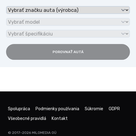
POROVNAŤ AUTÁ
Spolupráca
Podmienky používania
Súkromie
GDPR
Všeobecné pravidlá
Kontakt
© 2017–2026
MILOMEDIA OÜ