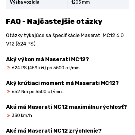
Výška vozidla
1205 mm
FAQ - Najčastejšie otázky
Otázky týkajúce sa špecifikácie Maserati MC12 6.0
V12 (624 PS)
Aký výkon má Maserati MC12?
624 PS (459 kW) pri 5500 ot/min.
Aký krútiaci moment má Maserati MC12?
652 Nm pri 5500 ot/min.
Akú má Maserati MC12 maximálnu rýchlosť?
330 km/h
Aké má Maserati MC12 zrýchlenie?