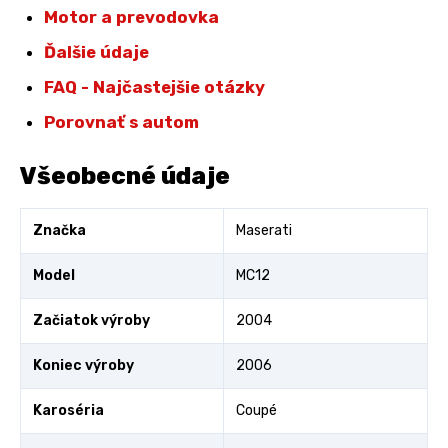
Motor a prevodovka
Ďalšie údaje
FAQ - Najčastejšie otázky
Porovnať s autom
Všeobecné údaje
Značka
Maserati
Model
MC12
Začiatok výroby
2004
Koniec výroby
2006
Karoséria
Coupé