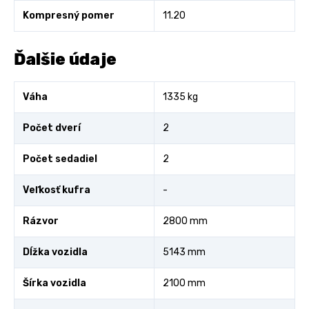
Kompresný pomer
11.20
Ďalšie údaje
Váha
1335 kg
Počet dverí
2
Počet sedadiel
2
Veľkosť kufra
-
Rázvor
2800 mm
Dĺžka vozidla
5143 mm
Šírka vozidla
2100 mm