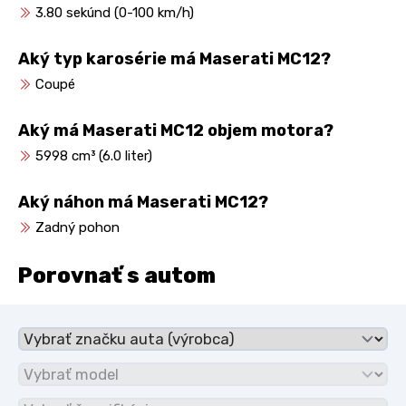
3.80 sekúnd (0-100 km/h)
Aký typ karosérie má Maserati MC12?
Coupé
Aký má Maserati MC12 objem motora?
5998 cm³ (6.0 liter)
Aký náhon má Maserati MC12?
Zadný pohon
Porovnať s autom