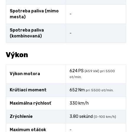
Spotreba paliva (mimo
-
mesta)
Spotreba paliva
-
(kombinovaná)
Výkon
624 PS
(459 kW) pri 5500
Výkon motora
ot/min.
Krútiaci moment
652 Nm
pri 5500 ot/min.
Maximálna rýchlosť
330 km/h
Zrýchlenie
3.80 sekúnd
(0-100 km/h)
Maximum otáčok
-