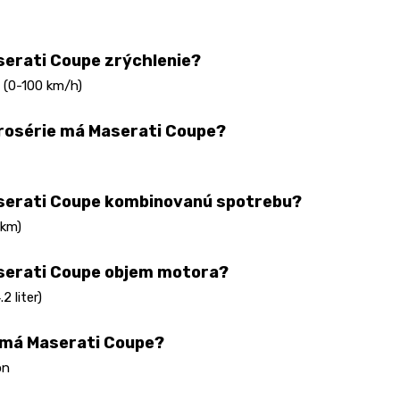
erati Coupe zrýchlenie?
 (0-100 km/h)
rosérie má Maserati Coupe?
serati Coupe kombinovanú spotrebu?
 km)
serati Coupe objem motora?
2 liter)
 má Maserati Coupe?
on