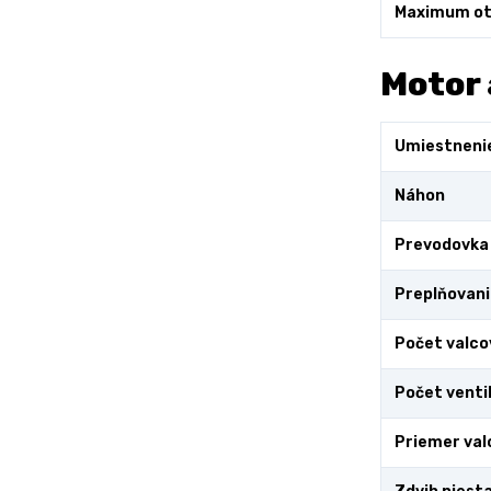
Maximum ot
Motor 
Umiestneni
Náhon
Prevodovka
Preplňovani
Počet valco
Počet venti
Priemer val