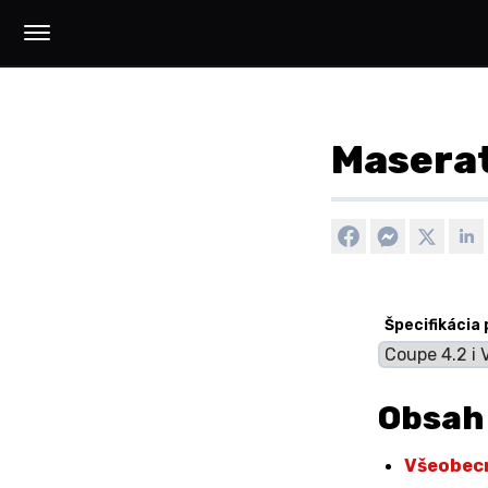
Maserat
Špecifikácia
Obsah
Všeobec