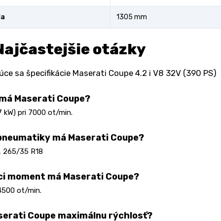
la
1305 mm
Najčastejšie otázky
úce sa špecifikácie Maserati Coupe 4.2 i V8 32V (390 PS)
 má Maserati Coupe?
 kW) pri 7000 ot/min.
pneumatiky má Maserati Coupe?
, 265/35 R18
ci moment má Maserati Coupe?
4500 ot/min.
erati Coupe maximálnu rýchlosť?