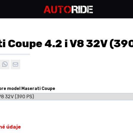
i Coupe 4.2 i V8 32V (39
 pre model Maserati Coupe
né údaje