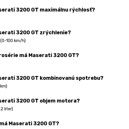
erati 3200 GT maximálnu rýchlosť?
erati 3200 GT zrýchlenie?
 (0-100 km/h)
rosérie má Maserati 3200 GT?
serati 3200 GT kombinovanú spotrebu?
 km)
serati 3200 GT objem motora?
2 liter)
 má Maserati 3200 GT?