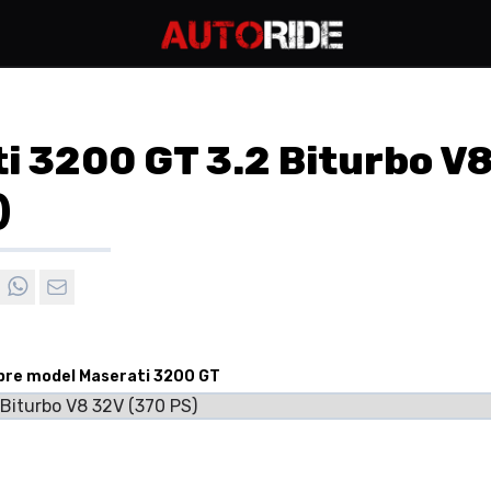
i 3200 GT 3.2 Biturbo V
)
 pre model Maserati 3200 GT