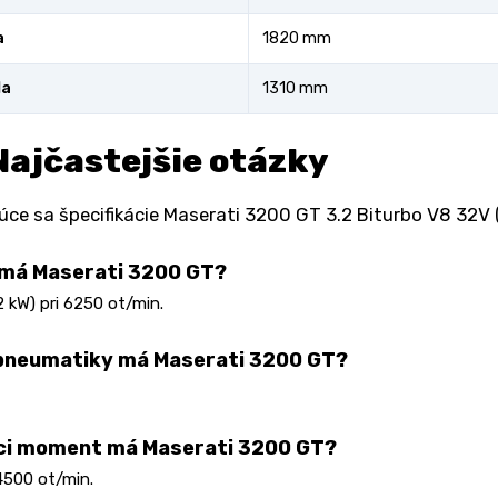
a
1820 mm
la
1310 mm
Najčastejšie otázky
úce sa špecifikácie Maserati 3200 GT 3.2 Biturbo V8 32V
 má Maserati 3200 GT?
 kW) pri 6250 ot/min.
pneumatiky má Maserati 3200 GT?
ci moment má Maserati 3200 GT?
4500 ot/min.