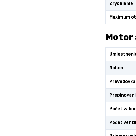
Zrýchlenie
Maximum ot
Motor 
Umiestneni
Náhon
Prevodovka
Preplňovani
Počet valco
Počet venti