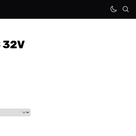
8 32V