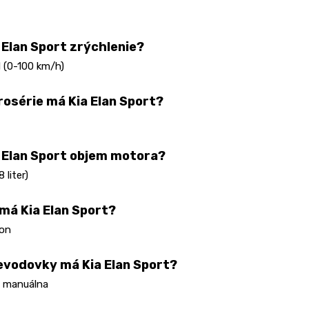
 Elan Sport zrýchlenie?
 (0-100 km/h)
rosérie má Kia Elan Sport?
 Elan Sport objem motora?
 liter)
má Kia Elan Sport?
on
evodovky má Kia Elan Sport?
 manuálna