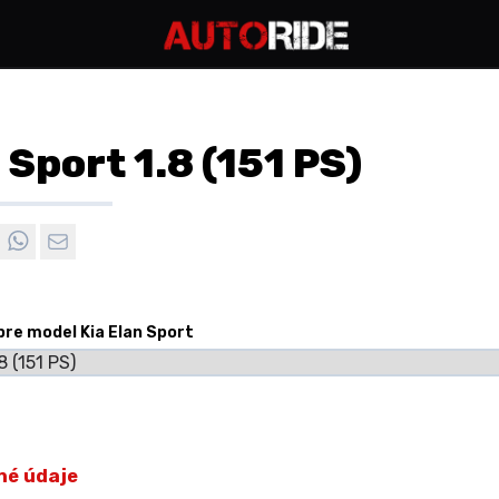
 Sport 1.8 (151 PS)
pre model Kia Elan Sport
né údaje