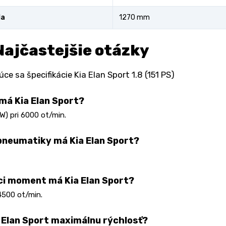
la
1270 mm
Najčastejšie otázky
ce sa špecifikácie Kia Elan Sport 1.8 (151 PS)
má Kia Elan Sport?
kW) pri 6000 ot/min.
pneumatiky má Kia Elan Sport?
ci moment má Kia Elan Sport?
4500 ot/min.
 Elan Sport maximálnu rýchlosť?