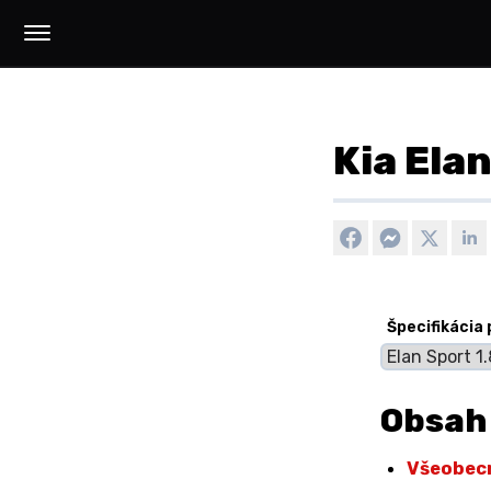
Kia Elan
Špecifikácia 
Obsah
Všeobec