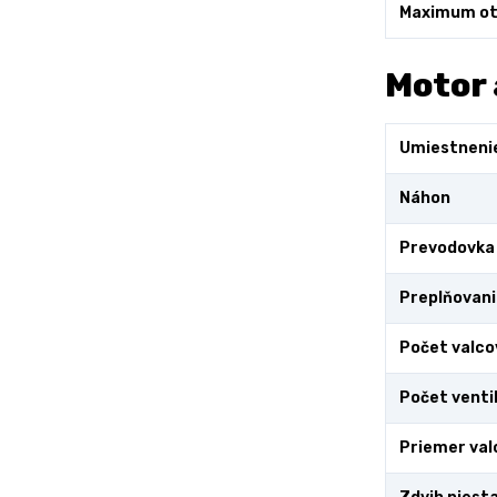
Maximum ot
Motor 
Umiestneni
Náhon
Prevodovka
Preplňovani
Počet valco
Počet venti
Priemer val