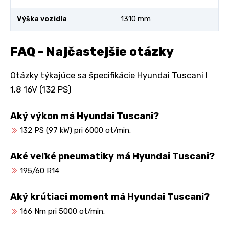
Výška vozidla
1310 mm
FAQ - Najčastejšie otázky
Otázky týkajúce sa špecifikácie Hyundai Tuscani I
1.8 16V (132 PS)
Aký výkon má Hyundai Tuscani?
132 PS (97 kW) pri 6000 ot/min.
Aké veľké pneumatiky má Hyundai Tuscani?
195/60 R14
Aký krútiaci moment má Hyundai Tuscani?
166 Nm pri 5000 ot/min.