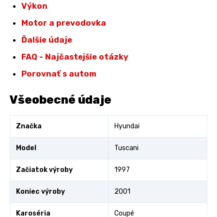
Výkon
Motor a prevodovka
Ďalšie údaje
FAQ - Najčastejšie otázky
Porovnať s autom
Všeobecné údaje
Značka
Hyundai
Model
Tuscani
Začiatok výroby
1997
Koniec výroby
2001
Karoséria
Coupé