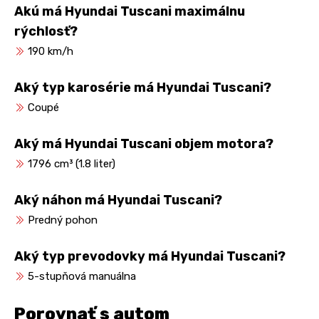
Akú má Hyundai Tuscani maximálnu
rýchlosť?
190 km/h
Aký typ karosérie má Hyundai Tuscani?
Coupé
Aký má Hyundai Tuscani objem motora?
1796 cm³ (1.8 liter)
Aký náhon má Hyundai Tuscani?
Predný pohon
Aký typ prevodovky má Hyundai Tuscani?
5-stupňová manuálna
Porovnať s autom