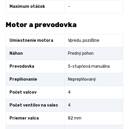
Maximum otáčok
-
Motor a prevodovka
Umiestnenie motora
Vpredu, pozdĺžne
Náhon
Predný pohon
Prevodovka
5-stupňová manuálna
Preplňovanie
Nepreplňovaný
Počet valcov
4
Počet ventilov na valec
4
Priemer valca
82 mm