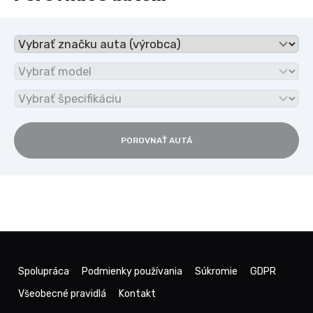
POROVNAŤ AUTÁ
Spolupráca
Podmienky používania
Súkromie
GDPR
Všeobecné pravidlá
Kontakt