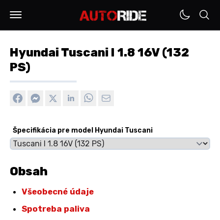
Hyundai Tuscani I 1.8 16V (132
PS)
Špecifikácia pre model Hyundai Tuscani
Obsah
Všeobecné údaje
Spotreba paliva