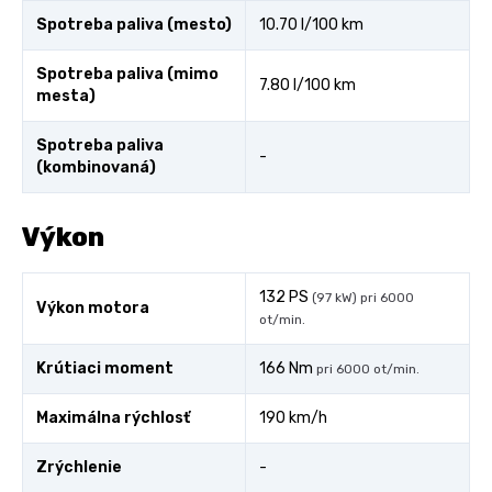
Spotreba paliva (mesto)
10.70 l/100 km
Spotreba paliva (mimo
7.80 l/100 km
mesta)
Spotreba paliva
-
(kombinovaná)
Výkon
132 PS
(97 kW) pri 6000
Výkon motora
ot/min.
Krútiaci moment
166 Nm
pri 6000 ot/min.
Maximálna rýchlosť
190 km/h
Zrýchlenie
-