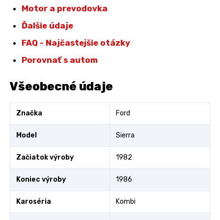
Motor a prevodovka
Ďalšie údaje
FAQ - Najčastejšie otázky
Porovnať s autom
Všeobecné údaje
Značka
Ford
Model
Sierra
Začiatok výroby
1982
Koniec výroby
1986
Karoséria
Kombi