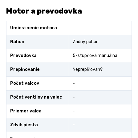
Motor a prevodovka
Umiestnenie motora
-
Náhon
Zadný pohon
Prevodovka
5-stupňová manuálna
Preplňovanie
Nepreplňovaný
Počet valcov
-
Počet ventilov na valec
-
Priemer valca
-
Zdvih piesta
-