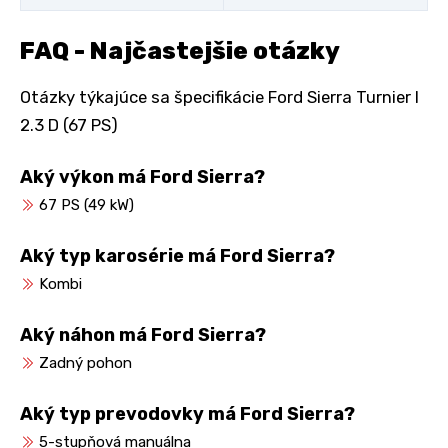
FAQ - Najčastejšie otázky
Otázky týkajúce sa špecifikácie Ford Sierra Turnier I
2.3 D (67 PS)
Aký výkon má Ford Sierra?
67 PS (49 kW)
Aký typ karosérie má Ford Sierra?
Kombi
Aký náhon má Ford Sierra?
Zadný pohon
Aký typ prevodovky má Ford Sierra?
5-stupňová manuálna