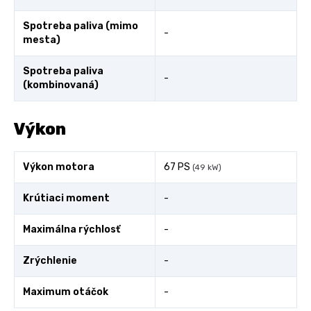
Spotreba paliva (mimo
-
mesta)
Spotreba paliva
-
(kombinovaná)
Výkon
Výkon motora
67 PS
(49 kW)
Krútiaci moment
-
Maximálna rýchlosť
-
Zrýchlenie
-
Maximum otáčok
-