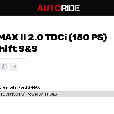
MAX II 2.0 TDCi (150 PS)
hift S&S
 pre model Ford S-MAX