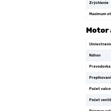
Zrýchlenie
Maximum ot
Motor 
Umiestneni
Náhon
Prevodovka
Preplňovani
Počet valco
Počet venti