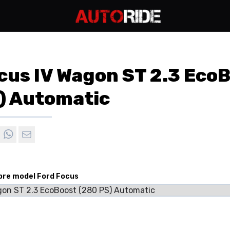
cus IV Wagon ST 2.3 Eco
) Automatic
 pre model Ford Focus