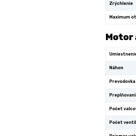
Zrýchlenie
Maximum ot
Motor 
Umiestneni
Náhon
Prevodovka
Preplňovani
Počet valco
Počet venti