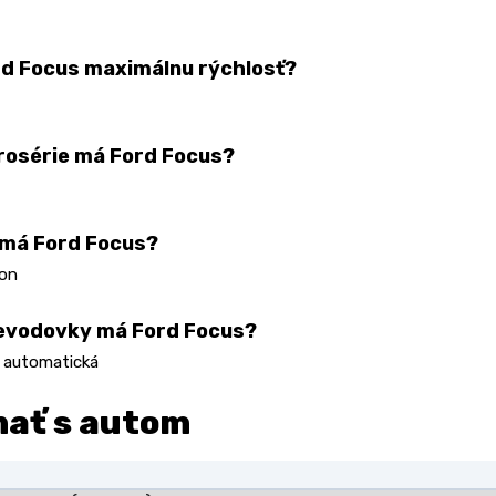
d Focus maximálnu rýchlosť?
rosérie má Ford Focus?
 má Ford Focus?
on
evodovky má Ford Focus?
 automatická
nať s autom