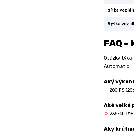
Šírka vozidl
Výška vozid
FAQ - 
Otázky týkaj
Automatic
Aký výkon
280 PS (206
Aké veľké 
235/40 R18
Aký krútia