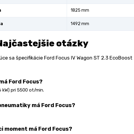
a
1825 mm
la
1492 mm
Najčastejšie otázky
úce sa špecifikácie Ford Focus IV Wagon ST 2.3 EcoBoost
 má Ford Focus?
 kW) pri 5500 ot/min.
pneumatiky má Ford Focus?
ci moment má Ford Focus?