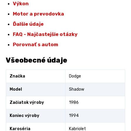
Výkon
Motor a prevodovka
Ďalšie údaje
FAQ - Najčastejšie otázky
Porovnať s autom
Všeobecné údaje
Značka
Dodge
Model
Shadow
Začiatok výroby
1986
Koniec výroby
1994
Karoséria
Kabriolet