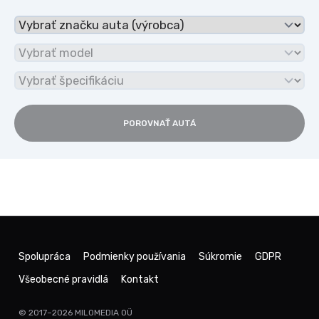
POROVNAŤ AUTÁ
Spolupráca
Podmienky používania
Súkromie
GDPR
Všeobecné pravidlá
Kontakt
© 2017–2026
MILOMEDIA OÜ