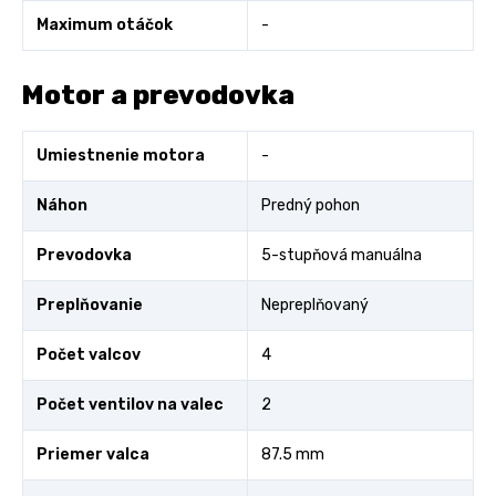
Maximum otáčok
-
Motor a prevodovka
Umiestnenie motora
-
Náhon
Predný pohon
Prevodovka
5-stupňová manuálna
Preplňovanie
Nepreplňovaný
Počet valcov
4
Počet ventilov na valec
2
Priemer valca
87.5 mm