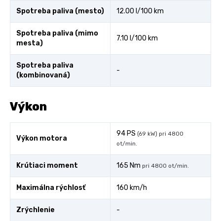
Spotreba paliva (mesto)
12.00 l/100 km
Spotreba paliva (mimo
7.10 l/100 km
mesta)
Spotreba paliva
-
(kombinovaná)
Výkon
94 PS
(69 kW) pri 4800
Výkon motora
ot/min.
Krútiaci moment
165 Nm
pri 4800 ot/min.
Maximálna rýchlosť
160 km/h
Zrýchlenie
-