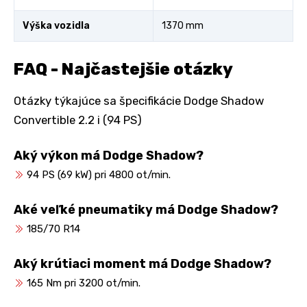
Výška vozidla
1370 mm
FAQ - Najčastejšie otázky
Otázky týkajúce sa špecifikácie Dodge Shadow
Convertible 2.2 i (94 PS)
Aký výkon má Dodge Shadow?
94 PS (69 kW) pri 4800 ot/min.
Aké veľké pneumatiky má Dodge Shadow?
185/70 R14
Aký krútiaci moment má Dodge Shadow?
165 Nm pri 3200 ot/min.