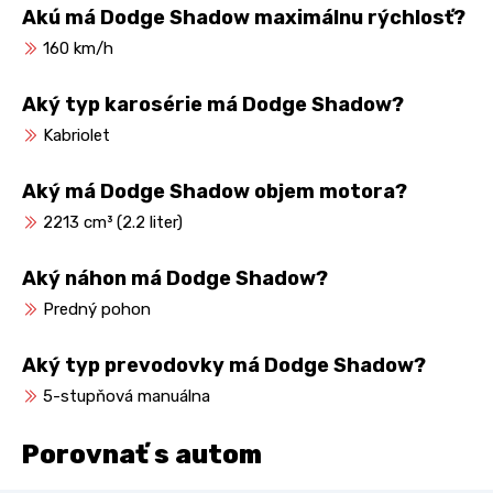
Akú má Dodge Shadow maximálnu rýchlosť?
160 km/h
Aký typ karosérie má Dodge Shadow?
Kabriolet
Aký má Dodge Shadow objem motora?
2213 cm³ (2.2 liter)
Aký náhon má Dodge Shadow?
Predný pohon
Aký typ prevodovky má Dodge Shadow?
5-stupňová manuálna
Porovnať s autom