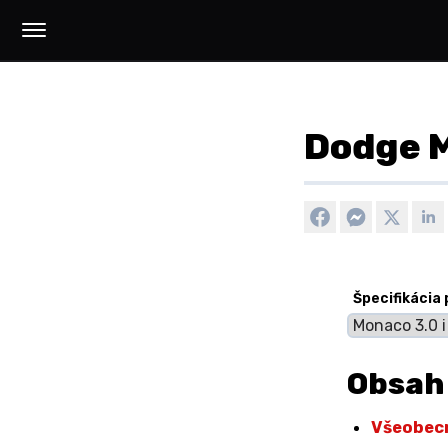
Dodge M
Špecifikácia
Obsah
Všeobec