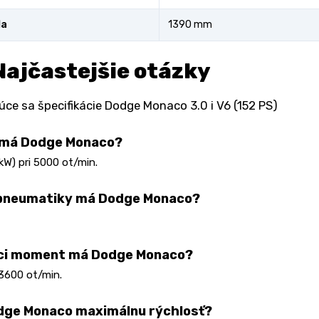
la
1390 mm
Najčastejšie otázky
úce sa špecifikácie Dodge Monaco 3.0 i V6 (152 PS)
 má Dodge Monaco?
 kW) pri 5000 ot/min.
 pneumatiky má Dodge Monaco?
aci moment má Dodge Monaco?
3600 ot/min.
dge Monaco maximálnu rýchlosť?