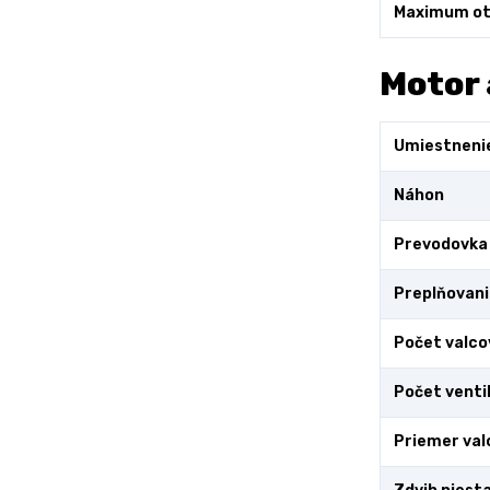
Maximum ot
Motor 
Umiestneni
Náhon
Prevodovka
Preplňovani
Počet valco
Počet venti
Priemer val