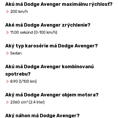
Akú má Dodge Avenger maximálnu rýchlosť?
200 km/h
Aké má Dodge Avenger zrýchlenie?
11.00 sekúnd (0-100 km/h)
Aký typ karosérie má Dodge Avenger?
Sedan
Akú má Dodge Avenger kombinovanú
spotrebu?
8.90 (l/100 km)
Aký má Dodge Avenger objem motora?
2360 cm³ (2.4 liter)
Aký náhon má Dodge Avenger?