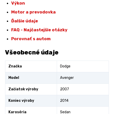
Výkon
Motor a prevodovka
Ďalšie údaje
FAQ - Najčastejšie otázky
Porovnať s autom
Všeobecné údaje
Značka
Dodge
Model
Avenger
Začiatok výroby
2007
Koniec výroby
2014
Karoséria
Sedan