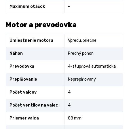
Maximum otáčok
-
Motor a prevodovka
Umiestnenie motora
Vpredu, priečne
Náhon
Predný pohon
Prevodovka
4-stupňová automatická
Preplňovanie
Nepreplňovaný
Počet valcov
4
Počet ventilov na valec
4
Priemer valca
88 mm