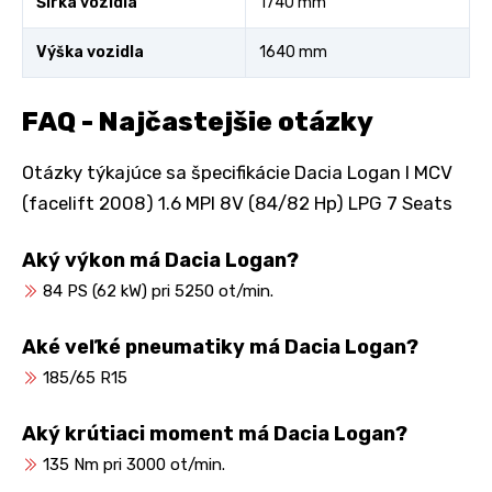
Šírka vozidla
1740 mm
Výška vozidla
1640 mm
FAQ - Najčastejšie otázky
Otázky týkajúce sa špecifikácie Dacia Logan I MCV
(facelift 2008) 1.6 MPI 8V (84/82 Hp) LPG 7 Seats
Aký výkon má Dacia Logan?
84 PS (62 kW) pri 5250 ot/min.
Aké veľké pneumatiky má Dacia Logan?
185/65 R15
Aký krútiaci moment má Dacia Logan?
135 Nm pri 3000 ot/min.