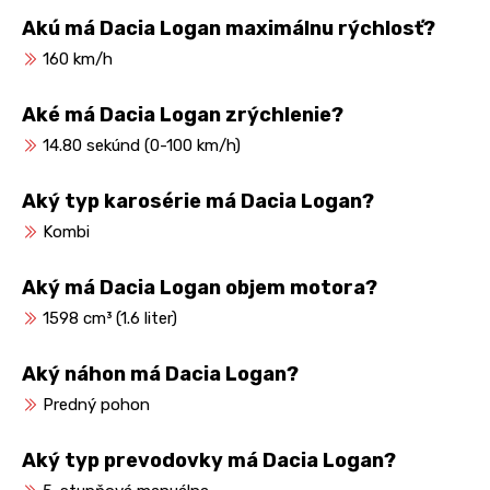
Akú má Dacia Logan maximálnu rýchlosť?
160 km/h
Aké má Dacia Logan zrýchlenie?
14.80 sekúnd (0-100 km/h)
Aký typ karosérie má Dacia Logan?
Kombi
Aký má Dacia Logan objem motora?
1598 cm³ (1.6 liter)
Aký náhon má Dacia Logan?
Predný pohon
Aký typ prevodovky má Dacia Logan?