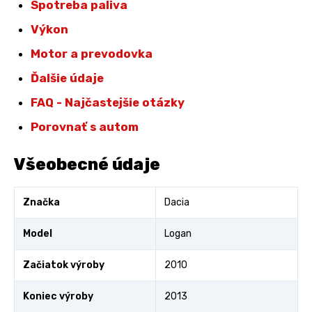
Spotreba paliva
Výkon
Motor a prevodovka
Ďalšie údaje
FAQ - Najčastejšie otázky
Porovnať s autom
Všeobecné údaje
Značka
Dacia
Model
Logan
Začiatok výroby
2010
Koniec výroby
2013