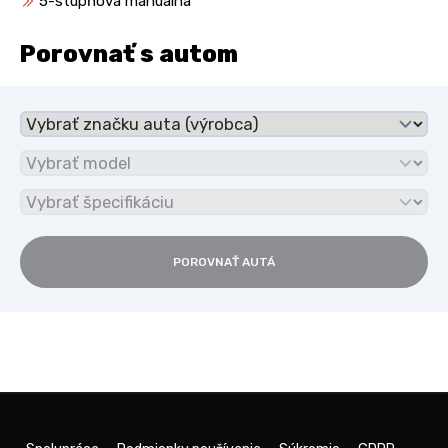
5-stupňová manuálna
Porovnať s autom
POROVNAŤ AUTÁ