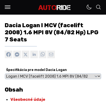
Dacia Logan I MCV (facelift
2008) 1.6 MPI 8V (84/82 Hp) LPG
7 Seats
Špecifikácia pre model Dacia Logan
Obsah
Všeobecné údaje