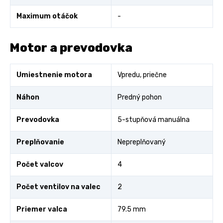
Maximum otáčok
-
Motor a prevodovka
Umiestnenie motora
Vpredu, priečne
Náhon
Predný pohon
Prevodovka
5-stupňová manuálna
Preplňovanie
Nepreplňovaný
Počet valcov
4
Počet ventilov na valec
2
Priemer valca
79.5 mm