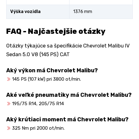
Výška vozidla
1376 mm
FAQ - Najčastejšie otázky
Otázky týkajúce sa špecifikácie Chevrolet Malibu IV
Sedan 5.0 V8 (145 PS) CAT
Aký výkon má Chevrolet Malibu?
145 PS (107 kW) pri 3800 ot/min.
Aké veľké pneumatiky má Chevrolet Malibu?
195/75 R14, 205/75 R14
Aký krútiaci moment má Chevrolet Malibu?
325 Nm pri 2000 ot/min.