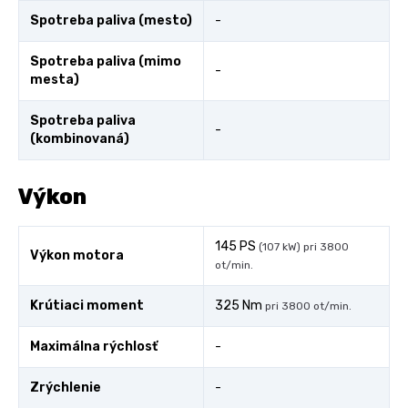
Spotreba paliva (mesto)
-
Spotreba paliva (mimo
-
mesta)
Spotreba paliva
-
(kombinovaná)
Výkon
145 PS
(107 kW) pri 3800
Výkon motora
ot/min.
Krútiaci moment
325 Nm
pri 3800 ot/min.
Maximálna rýchlosť
-
Zrýchlenie
-