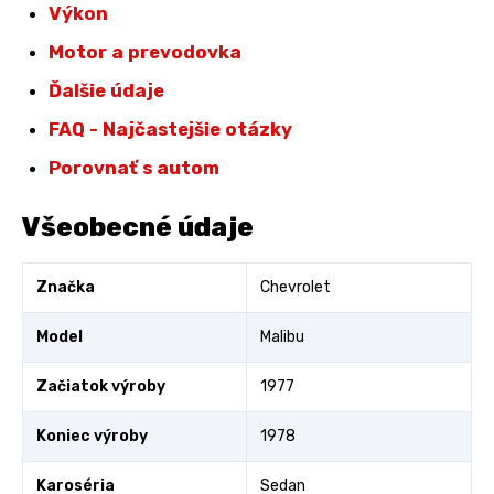
Výkon
Motor a prevodovka
Ďalšie údaje
FAQ - Najčastejšie otázky
Porovnať s autom
Všeobecné údaje
Značka
Chevrolet
Model
Malibu
Začiatok výroby
1977
Koniec výroby
1978
Karoséria
Sedan