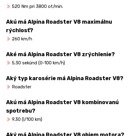
520 Nm pri 3800 ot/min.
Akú má Alpina Roadster V8 maximálnu
rýchlosť?
260 km/h
Aké má Alpina Roadster V8 zrýchlenie?
5.30 sekúnd (0-100 km/h)
Aký typ karosérie má Alpina Roadster V8?
Roadster
Akú má Alpina Roadster V8 kombinovanú
spotrebu?
9.30 (l/100 km)
Aký má Alpina Roadster V8 objem motora?