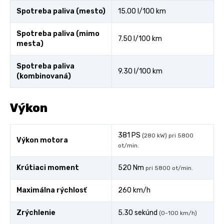
Spotreba paliva (mesto)
15.00 l/100 km
Spotreba paliva (mimo
7.50 l/100 km
mesta)
Spotreba paliva
9.30 l/100 km
(kombinovaná)
Výkon
381 PS
(280 kW) pri 5800
Výkon motora
ot/min.
Krútiaci moment
520 Nm
pri 5800 ot/min.
Maximálna rýchlosť
260 km/h
Zrýchlenie
5.30 sekúnd
(0-100 km/h)