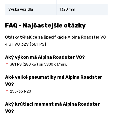
Výška vozidla
1320 mm
FAQ - Najčastejšie otázky
Otázky týkajúce sa špecifikácie Alpina Roadster V8
4.8 i V8 32V (381 PS)
Aký výkon má Alpina Roadster V8?
381 PS (280 kW) pri 5800 ot/min.
Aké veľké pneumatiky má Alpina Roadster
V8?
255/35 R20
Aký krútiaci moment má Alpina Roadster
V8?