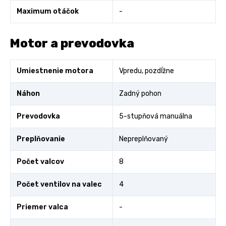
Maximum otáčok
-
Motor a prevodovka
Umiestnenie motora
Vpredu, pozdĺžne
Náhon
Zadný pohon
Prevodovka
5-stupňová manuálna
Preplňovanie
Nepreplňovaný
Počet valcov
8
Počet ventilov na valec
4
Priemer valca
-