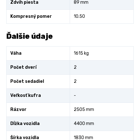
Zdvih piesta
89 mm
Kompresný pomer
10.50
Ďalšie údaje
Váha
1615 kg
Počet dverí
2
Počet sedadiel
2
Veľkosť kufra
-
Rázvor
2505 mm
Dĺžka vozidla
4400 mm
Šírka vozidla
1830 mm