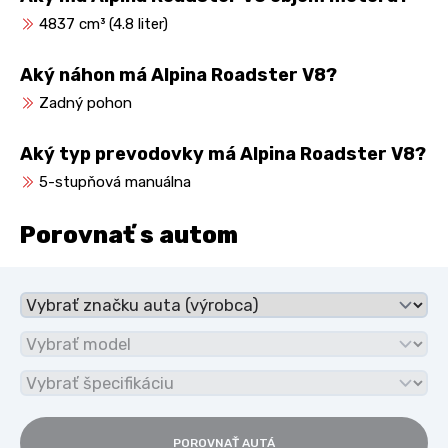
4837 cm³ (4.8 liter)
Aký náhon má Alpina Roadster V8?
Zadný pohon
Aký typ prevodovky má Alpina Roadster V8?
5-stupňová manuálna
Porovnať s autom
POROVNAŤ AUTÁ