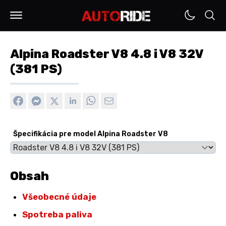
Alpina Roadster V8 4.8 i V8 32V
(381 PS)
Špecifikácia pre model Alpina Roadster V8
Obsah
Všeobecné údaje
Spotreba paliva