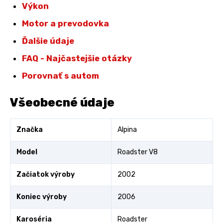
Výkon
Motor a prevodovka
Ďalšie údaje
FAQ - Najčastejšie otázky
Porovnať s autom
Všeobecné údaje
Značka
Alpina
Model
Roadster V8
Začiatok výroby
2002
Koniec výroby
2006
Karoséria
Roadster