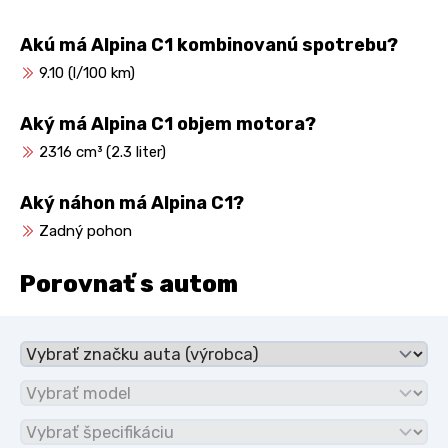
Akú má Alpina C1 kombinovanú spotrebu?
9.10 (l/100 km)
Aký má Alpina C1 objem motora?
2316 cm³ (2.3 liter)
Aký náhon má Alpina C1?
Zadný pohon
Porovnať s autom