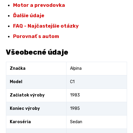
Motor a prevodovka
Ďalšie údaje
FAQ - Najčastejšie otázky
Porovnať s autom
Všeobecné údaje
Značka
Alpina
Model
C1
Začiatok výroby
1983
Koniec výroby
1985
Karoséria
Sedan