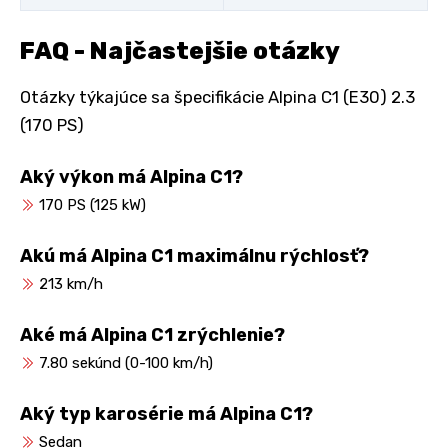
FAQ - Najčastejšie otázky
Otázky týkajúce sa špecifikácie Alpina C1 (E30) 2.3
(170 PS)
Aký výkon má Alpina C1?
170 PS (125 kW)
Akú má Alpina C1 maximálnu rýchlosť?
213 km/h
Aké má Alpina C1 zrýchlenie?
7.80 sekúnd (0-100 km/h)
Aký typ karosérie má Alpina C1?
Sedan