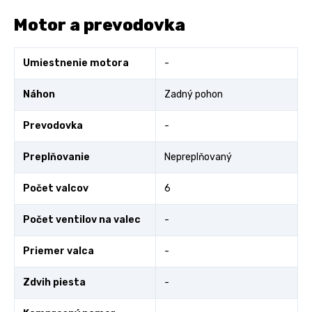
Motor a prevodovka
Umiestnenie motora
-
Náhon
Zadný pohon
Prevodovka
-
Preplňovanie
Nepreplňovaný
Počet valcov
6
Počet ventilov na valec
-
Priemer valca
-
Zdvih piesta
-