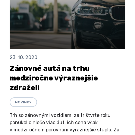
23. 10. 2020
Zánovné autá na trhu
medziročne výraznejšie
zdraželi
NOVINKY
Trh so zánovnými vozidlami za trištvrte roku
ponúkol o niečo viac áut, ich cena však
v medziročnom porovnaní výraznejšie stúpla. Za