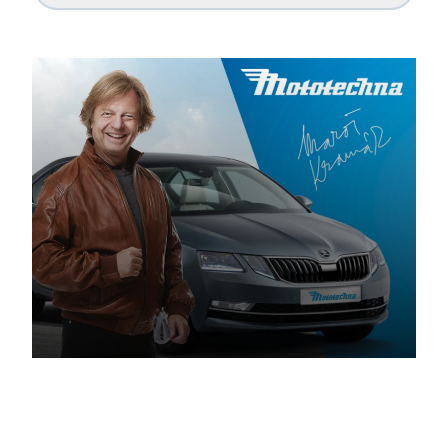
18. 09. 2019
Mototechna za 7 rokov predala