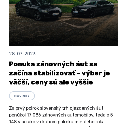
28. 07. 2023
Ponuka zánovných áut sa
začína stabilizovať – výber je
väčší, ceny sú ale vyššie
NOVINKY
Za prvý polrok slovenský trh ojazdených áut
ponúkol 17 086 zánovných automobilov, teda o 5
148 viac ako v druhom polroku minulého roka.