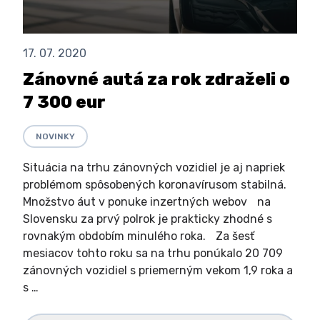
17. 07. 2020
Zánovné autá za rok zdraželi o
7 300 eur
NOVINKY
Situácia na trhu zánovných vozidiel je aj napriek
problémom spôsobených koronavírusom stabilná.
Množstvo áut v ponuke inzertných webov na
Slovensku za prvý polrok je prakticky zhodné s
rovnakým obdobím minulého roka. Za šesť
mesiacov tohto roku sa na trhu ponúkalo 20 709
zánovných vozidiel s priemerným vekom 1,9 roka a
s …