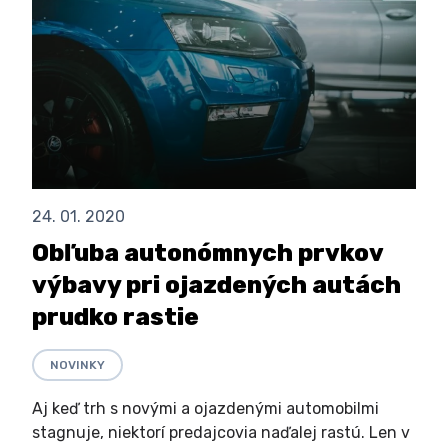
24. 01. 2020
Obľuba autonómnych prvkov
výbavy pri ojazdených autách
prudko rastie
NOVINKY
Aj keď trh s novými a ojazdenými automobilmi
stagnuje, niektorí predajcovia naďalej rastú. Len v