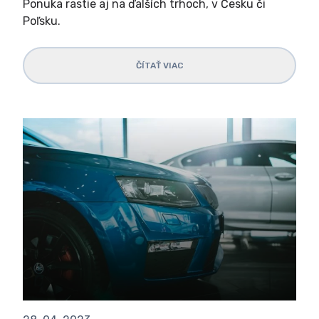
Ponuka rastie aj na ďalších trhoch, v Česku či
Poľsku.
ČÍTAŤ VIAC