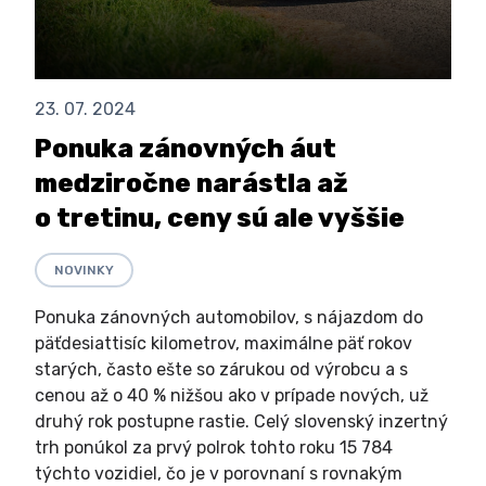
23. 07. 2024
Ponuka zánovných áut
medziročne narástla až
o tretinu, ceny sú ale vyššie
NOVINKY
Ponuka zánovných automobilov, s nájazdom do
päťdesiattisíc kilometrov, maximálne päť rokov
starých, často ešte so zárukou od výrobcu a s
cenou až o 40 % nižšou ako v prípade nových, už
druhý rok postupne rastie. Celý slovenský inzertný
trh ponúkol za prvý polrok tohto roku 15 784
týchto vozidiel, čo je v porovnaní s rovnakým