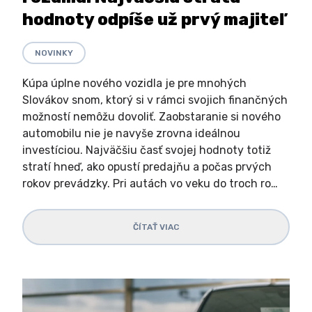
hodnoty odpíše už prvý majiteľ
NOVINKY
Kúpa úplne nového vozidla je pre mnohých
Slovákov snom, ktorý si v rámci svojich finančných
možností nemôžu dovoliť. Zaobstaranie si nového
automobilu nie je navyše zrovna ideálnou
investíciou. Najväčšiu časť svojej hodnoty totiž
stratí hneď, ako opustí predajňu a počas prvých
rokov prevádzky. Pri autách vo veku do troch ro…
ČÍTAŤ VIAC