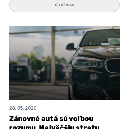
ČÍTAŤ VIAC
28. 05. 2020
Zánovné autá sú voľbou
rozumu. Najväčšiu stratu