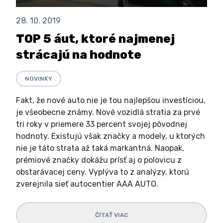
28. 10. 2019
TOP 5 áut, ktoré najmenej
strácajú na hodnote
NOVINKY
Fakt, že nové auto nie je tou najlepšou investíciou,
je všeobecne známy. Nové vozidlá stratia za prvé
tri roky v priemere 33 percent svojej pôvodnej
hodnoty. Existujú však značky a modely, u ktorých
nie je táto strata až taká markantná. Naopak,
prémiové značky dokážu prísť aj o polovicu z
obstarávacej ceny. Vyplýva to z analýzy, ktorú
zverejnila sieť autocentier AAA AUTO.
ČÍTAŤ VIAC