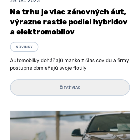
28. 04. 2023
Na trhu je viac zánovných áut,
výrazne rastie podiel hybridov
a elektromobilov
NOVINKY
Automobilky doháňajú manko z čias covidu a firmy
postupne obmieňajú svoje flotily
ČÍTAŤ VIAC