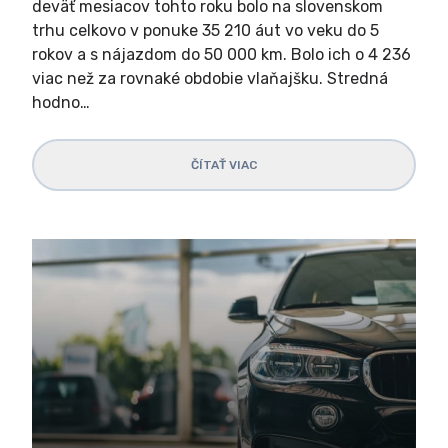
deväť mesiacov tohto roku bolo na slovenskom
trhu celkovo v ponuke 35 210 áut vo veku do 5
rokov a s nájazdom do 50 000 km. Bolo ich o 4 236
viac než za rovnaké obdobie vlaňajšku. Stredná
hodno…
ČÍTAŤ VIAC