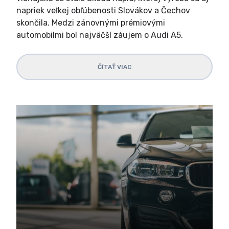
napriek veľkej obľúbenosti Slovákov a Čechov
skončila. Medzi zánovnými prémiovými
automobilmi bol najväčší záujem o Audi A5.
ČÍTAŤ VIAC