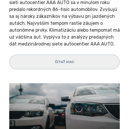
sieti autocentier AAA AUTO sa v minulom roku
predalo rekordných 86-tisíc automobilov. Zvyšujú
sa aj nároky zákazníkov na výbavu pri jazdených
autách. Najvyšším tempom rastie záujem o
autonómne prvky. Klimatizáciu alebo tempomat má
už väčšina áut. Vyplýva to z analýzy predajných
dát medzinárodnej siete autocentier AAA AUTO.
ČÍTAŤ VIAC