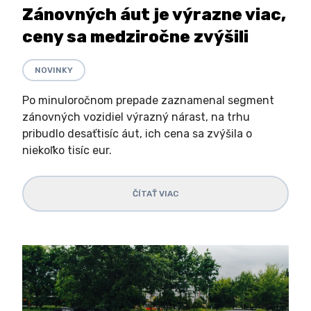
Zánovných áut je výrazne viac,
ceny sa medziročne zvýšili
NOVINKY
Po minuloročnom prepade zaznamenal segment
zánovných vozidiel výrazný nárast, na trhu
pribudlo desaťtisíc áut, ich cena sa zvýšila o
niekoľko tisíc eur.
ČÍTAŤ VIAC