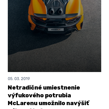
05. 03. 2019
Netradičné umiestnenie
výfukového potrubia
McLarenu umožnilo navýšiť