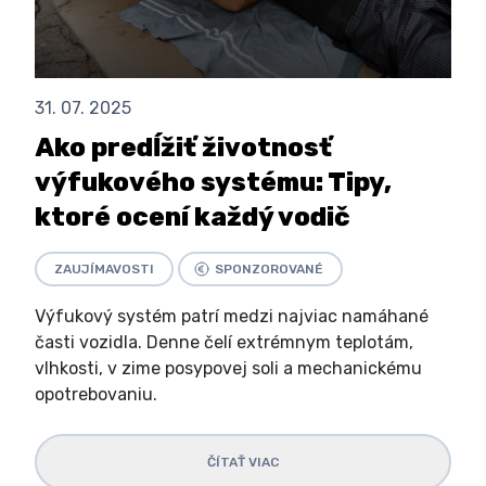
31. 07. 2025
Ako predĺžiť životnosť
výfukového systému: Tipy,
ktoré ocení každý vodič
ZAUJÍMAVOSTI
SPONZOROVANÉ
Výfukový systém patrí medzi najviac namáhané
časti vozidla. Denne čelí extrémnym teplotám,
vlhkosti, v zime posypovej soli a mechanickému
opotrebovaniu.
ČÍTAŤ VIAC