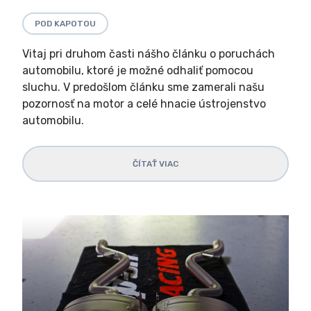
POD KAPOTOU
Vitaj pri druhom časti nášho článku o poruchách
automobilu, ktoré je možné odhaliť pomocou
sluchu. V predošlom článku sme zamerali našu
pozornosť na motor a celé hnacie ústrojenstvo
automobilu.
ČÍTAŤ VIAC