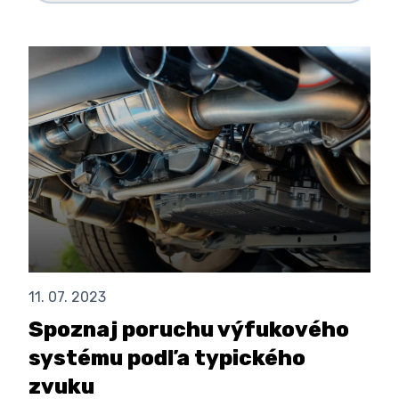
11. 07. 2023
Spoznaj poruchu výfukového
systému podľa typického
zvuku