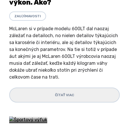
výkon. Ako?
ZAUJÍMAVOSTI
McLaren si v prípade modelu 600LT dal naozaj
záležať na detailoch, no nielen detailov týkajúcich
sa karosérie či interiéru, ale aj detailov týkajúcich
sa konečných parametrov. Na tie si totiž v prípade
áut akými je aj McLaren 600LT výrobcovia naozaj
musia dať záležať, keďže každý kilogram váhy
dokáže ubrať niekoľko stotín pri zrýchlení či
celkovom čase na trati.
ČÍTAŤ VIAC