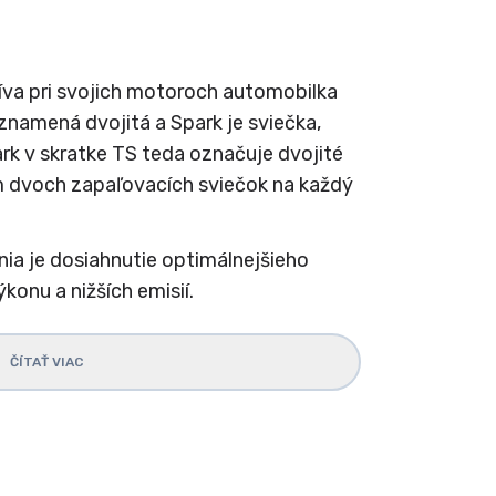
íva pri svojich motoroch automobilka
znamená dvojitá a Spark je sviečka,
ark v skratke TS teda označuje dvojité
 dvoch zapaľovacích sviečok na každý
ia je dosiahnutie optimálnejšieho
konu a nižších emisií.
ČÍTAŤ VIAC