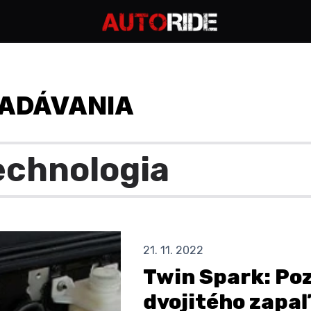
ADÁVANIA
21. 11. 2022
Twin Spark: Po
dvojitého zapa