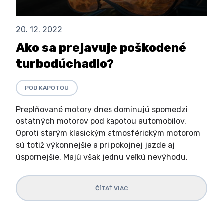
20. 12. 2022
Ako sa prejavuje poškodené
turbodúchadlo?
POD KAPOTOU
Preplňované motory dnes dominujú spomedzi
ostatných motorov pod kapotou automobilov.
Oproti starým klasickým atmosférickým motorom
sú totiž výkonnejšie a pri pokojnej jazde aj
úspornejšie. Majú však jednu veľkú nevýhodu.
ČÍTAŤ VIAC