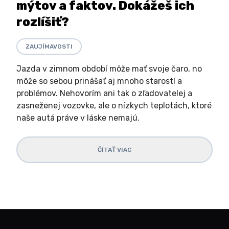
mýtov a faktov. Dokážeš ich
rozlíšiť?
ZAUJÍMAVOSTI
Jazda v zimnom období môže mať svoje čaro, no
môže so sebou prinášať aj mnoho starostí a
problémov. Nehovorím ani tak o zľadovatelej a
zasneženej vozovke, ale o nízkych teplotách, ktoré
naše autá práve v láske nemajú.
ČÍTAŤ VIAC