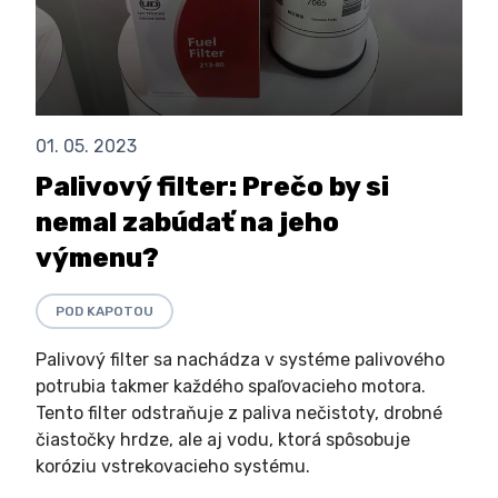
01. 05. 2023
Palivový filter: Prečo by si
nemal zabúdať na jeho
výmenu?
POD KAPOTOU
Palivový filter sa nachádza v systéme palivového
potrubia takmer každého spaľovacieho motora.
Tento filter odstraňuje z paliva nečistoty, drobné
čiastočky hrdze, ale aj vodu, ktorá spôsobuje
koróziu vstrekovacieho systému.